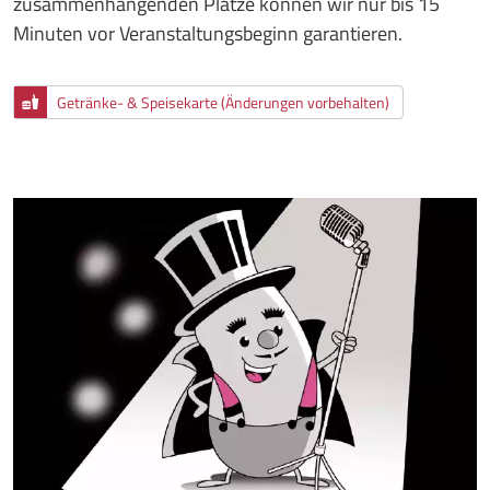
zusammenhängenden Plätze können wir nur bis 15
Minuten vor Veranstaltungsbeginn garantieren.
Getränke- & Speisekarte (Änderungen vorbehalten)