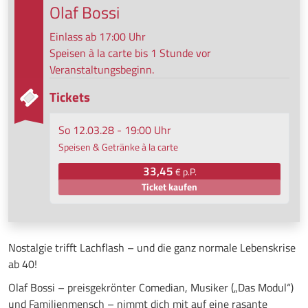
Olaf Bossi
Einlass ab 17:00 Uhr
Speisen à la carte bis 1 Stunde vor
Veranstaltungsbeginn.
Tickets
So 12.03.28 - 19:00 Uhr
Speisen & Getränke à la carte
33,45
€ p.P.
Ticket kaufen
Nostalgie trifft Lachflash – und die ganz normale Lebenskrise
ab 40!
Olaf Bossi – preisgekrönter Comedian, Musiker („Das Modul“)
und Familienmensch – nimmt dich mit auf eine rasante