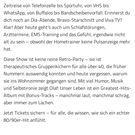
Zeitreise von Telefonzelle bis Sportuhr, von VHS bis
WhatsApp, von Buffalos bis Bandscheibenvorfall. Erinnerst du
dich noch an Dia-Abende, Bravo-Starschnitt und Viva TV?
Klar! Aber heute geht’s auch um Schlafstörungen,
Arzttermine, EMS-Training und das Gefühl, irgendwie nicht
alt zu sein – obwohl der Hometrainer keine Pulsanzeige mehr
hat.
Diese Show ist keine reine Retro-Party – sie ist
therapeutisches Gruppenkichern für alle über 40, die früher
Nummern auswendig konnten und heute vergessen, warum
sie ins Wohnzimmer gegangen sind. Mit viel Humor, Musik
und Selbstironie zeigt Olaf: Unser Leben ist ein Greatest-Hits-
Album mit Bonus-Tracks – manchmal laut, manchmal schräg,
aber immer zum Lachen.
Jetzt Tickets sichern – für alle, die wissen, wie sich ein echter
80/90er-Hit anfühlt.