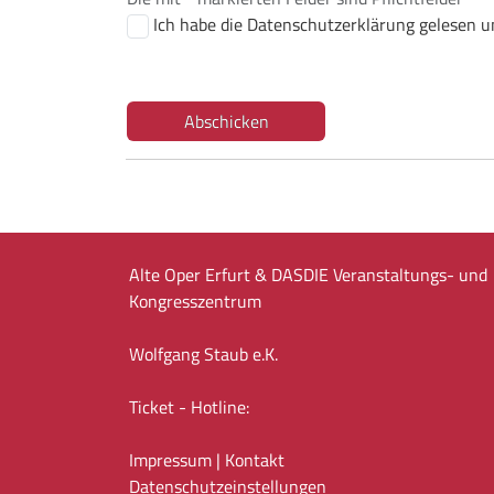
Ich habe die Datenschutzerklärung gelesen un
Abschicken
Alte Oper Erfurt & DASDIE Veranstaltungs- und
Kongresszentrum
Wolfgang Staub e.K.
Ticket - Hotline:
Impressum
|
Kontakt
Datenschutz­einstellungen