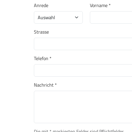
Anrede
Vorname *
Strasse
Telefon *
Nachricht *
Die mit * markierten Felder sind Pflichtfelder