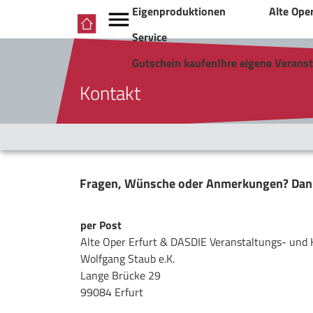
Eigenproduktionen
Alte Ope
Service
Gutschein kaufen
Ihre eigene Verans
Kontakt
Fragen, Wünsche oder Anmerkungen? Dann 
per Post
Alte Oper Erfurt & DASDIE Veranstaltungs- und
Wolfgang Staub e.K.
Lange Brücke 29
99084 Erfurt