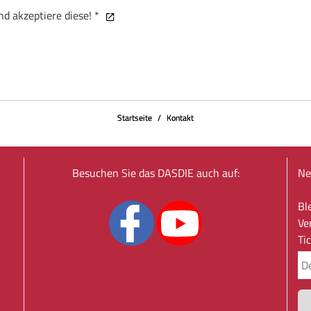
d akzeptiere diese! *
Startseite
Kontakt
Besuchen Sie das DASDIE auch auf:
Ne
Bl
Ve
Ti