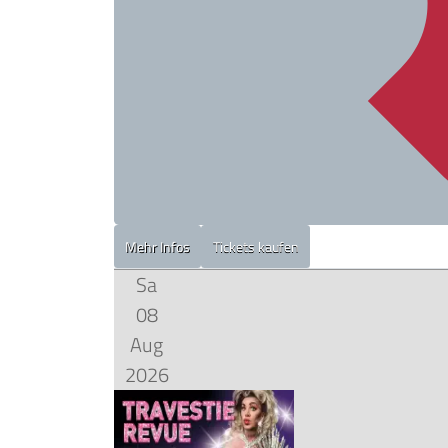
Mehr Infos
Tickets kaufen
Sa
08
Aug
2026