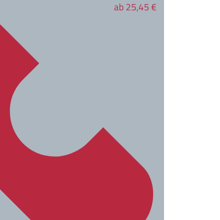
ab 25,45 €