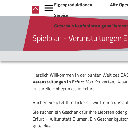
Eigenproduktionen
Alte Ope
Service
Gutschein kaufen
Ihre eigene Verans
Spielplan - Veranstaltungen E
Herzlich Willkommen in der bunten Welt des DASD
Veranstaltungen in Erfurt
. Von Konzerten, Kabar
kulturelle Höhepunkte in Erfurt.
Buchen Sie jetzt Ihre Tickets - wir freuen uns au
Sie suchen ein Geschenk für Ihre Liebsten oder g
Erfurt - Kultur statt Blumen. Ein
Geschenkgutsc
gute Idee!