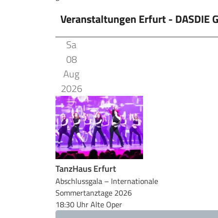
Veranstaltungen Erfurt - DASDIE 
Sa
08
Aug
2026
TanzHaus Erfurt
Abschlussgala – Internationale
Sommertanztage 2026
18:30 Uhr
Alte Oper