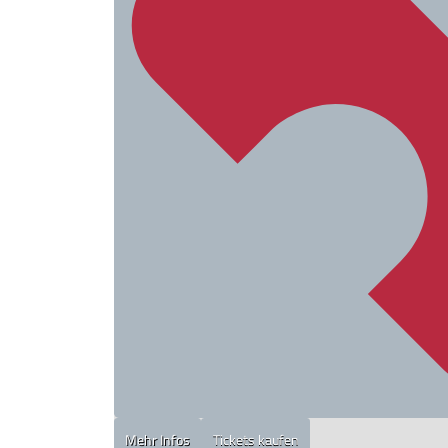
Mehr Infos
Tickets kaufen