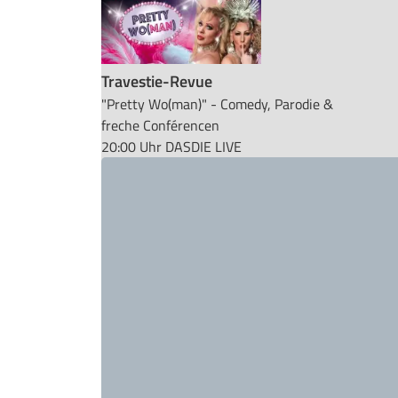
Travestie-Revue
"Pretty Wo(man)" - Comedy, Parodie &
freche Conférencen
20:00 Uhr
DASDIE LIVE