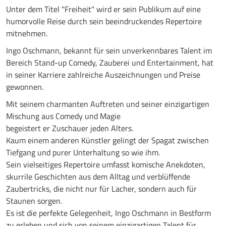
Unter dem Titel "Freiheit" wird er sein Publikum auf eine
humorvolle Reise durch sein beeindruckendes Repertoire
mitnehmen.
Ingo Oschmann, bekannt für sein unverkennbares Talent im
Bereich Stand-up Comedy, Zauberei und Entertainment, hat
in seiner Karriere zahlreiche Auszeichnungen und Preise
gewonnen.
Mit seinem charmanten Auftreten und seiner einzigartigen
Mischung aus Comedy und Magie
begeistert er Zuschauer jeden Alters.
Kaum einem anderen Künstler gelingt der Spagat zwischen
Tiefgang und purer Unterhaltung so wie ihm.
Sein vielseitiges Repertoire umfasst komische Anekdoten,
skurrile Geschichten aus dem Alltag und verblüffende
Zaubertricks, die nicht nur für Lacher, sondern auch für
Staunen sorgen.
Es ist die perfekte Gelegenheit, Ingo Oschmann in Bestform
zu erleben und sich von seinem einzigartigen Talent für