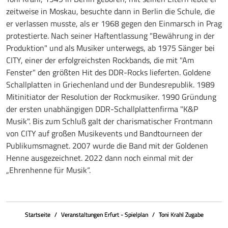
zeitweise in Moskau, besuchte dann in Berlin die Schule, die
er verlassen musste, als er 1968 gegen den Einmarsch in Prag
protestierte. Nach seiner Haftentlassung "Bewährung in der
Produktion" und als Musiker unterwegs, ab 1975 Sänger bei
CITY, einer der erfolgreichsten Rockbands, die mit "Am
Fenster" den größten Hit des DDR-Rocks lieferten. Goldene
Schallplatten in Griechenland und der Bundesrepublik. 1989
Mitinitiator der Resolution der Rockmusiker. 1990 Gründung
der ersten unabhängigen DDR-Schallplattenfirma "K&P
Musik". Bis zum Schluß galt der charismatischer Frontmann
von CITY auf großen Musikevents und Bandtourneen der
Publikumsmagnet. 2007 wurde die Band mit der Goldenen
Henne ausgezeichnet. 2022 dann noch einmal mit der
„Ehrenhenne für Musik“.
Startseite
Veranstaltungen Erfurt - Spielplan
Toni Krahl Zugabe