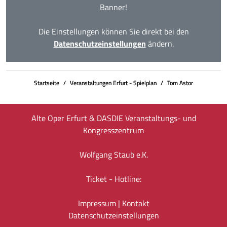
Banner!
Die Einstellungen können Sie direkt bei den
Datenschutzeinstellungen
ändern.
Startseite
Veranstaltungen Erfurt - Spielplan
Tom Astor
Alte Oper Erfurt & DASDIE Veranstaltungs- und
Kongresszentrum
Wolfgang Staub e.K.
Ticket - Hotline:
Impressum
|
Kontakt
Datenschutz­einstellungen