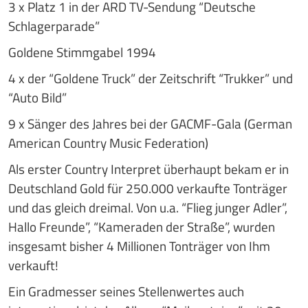
3 x Platz 1 in der ARD TV-Sendung “Deutsche
Schlagerparade”
Goldene Stimmgabel 1994
4 x der “Goldene Truck” der Zeitschrift “Trukker” und
“Auto Bild”
9 x Sänger des Jahres bei der GACMF-Gala (German
American Country Music Federation)
Als erster Country Interpret überhaupt bekam er in
Deutschland Gold für 250.000 verkaufte Tonträger
und das gleich dreimal. Von u.a. “Flieg junger Adler”,
Hallo Freunde”, “Kameraden der Straße”, wurden
insgesamt bisher 4 Millionen Tonträger von Ihm
verkauft!
Ein Gradmesser seines Stellenwertes auch