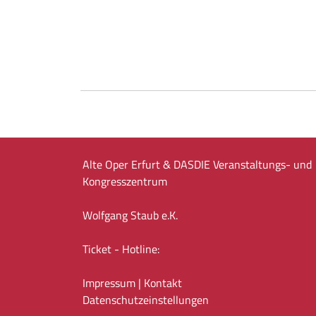
Alte Oper Erfurt & DASDIE Veranstaltungs- und
Kongresszentrum
Wolfgang Staub e.K.
Ticket - Hotline:
Impressum
|
Kontakt
Datenschutz­einstellungen