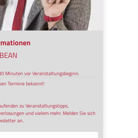
ormationen
o BEAN
s 30 Minuten vor Veranstaltungsbeginn.
uen Termine bekannt!
aufenden zu Veranstaltungstipps,
verlosungen und vielem mehr. Melden Sie sich
sletter an.