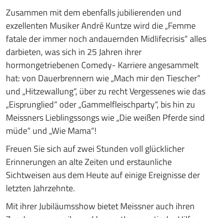
Zusammen mit dem ebenfalls jubilierenden und
exzellenten Musiker André Kuntze wird die „Femme
fatale der immer noch andauernden Midlifecrisis“ alles
darbieten, was sich in 25 Jahren ihrer
hormongetriebenen Comedy- Karriere angesammelt
hat: von Dauerbrennern wie „Mach mir den Tiescher“
und „Hitzewallung“, über zu recht Vergessenes wie das
„Eisprunglied“ oder „Gammelfleischparty“, bis hin zu
Meissners Lieblingssongs wie „Die weißen Pferde sind
müde“ und „Wie Mama“!
Freuen Sie sich auf zwei Stunden voll glücklicher
Erinnerungen an alte Zeiten und erstaunliche
Sichtweisen aus dem Heute auf einige Ereignisse der
letzten Jahrzehnte.
Mit ihrer Jubiläumsshow bietet Meissner auch ihren