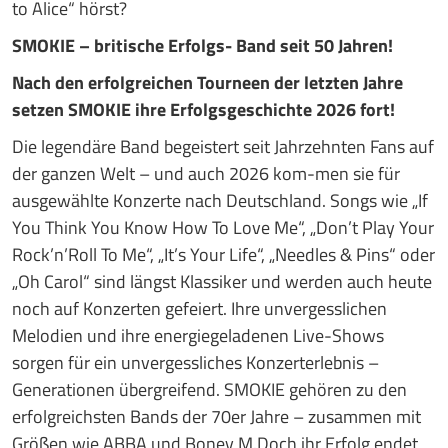
to Alice“ hörst?
SMOKIE – britische Erfolgs- Band seit 50 Jahren!
Nach den erfolgreichen Tourneen der letzten Jahre
setzen SMOKIE
ihre Erfolgsgeschichte 2026 fort!
Die legendäre Band begeistert seit Jahrzehnten Fans auf
der ganzen Welt – und auch 2026 kom-men sie für
ausgewählte Konzerte nach Deutschland. Songs wie „If
You Think You Know How To Love Me“, „Don’t Play Your
Rock’n’Roll To Me“, „It’s Your Life“, „Needles & Pins“ oder
„Oh Carol“ sind längst Klassiker und werden auch heute
noch auf Konzerten gefeiert. Ihre unvergesslichen
Melodien und ihre energiegeladenen Live-Shows
sorgen für ein unvergessliches Konzerterlebnis –
Generationen übergreifend. SMOKIE gehören zu den
erfolgreichsten Bands der 70er Jahre – zusammen mit
Größen wie ABBA und Boney M.Doch ihr Erfolg endet