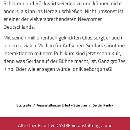
Scheitern und Rückwärts-Reden zu und können nicht
anders, als ihn ins Herz zu schließen. Nicht umsonst ist
er einer der vielversprechendsten Newcomer
Deutschlands.
Mit seinen millionenfach geklickten Clips sorgt er auch
in den sozialen Medien für Aufsehen. Serdars spontane
Interaktionen mit dem Publikum sind jetzt schon Kult,
denn was Serdar auf der Bühne macht, ist: Ganz großes
Kino! Oder wie er sagen würde: oniK seßorg znaG!
Startseite
Veranstaltungen Erfurt - Spielplan
Serdar Karibik
Alte Oper Erfurt & DASDIE Veranstaltungs- und