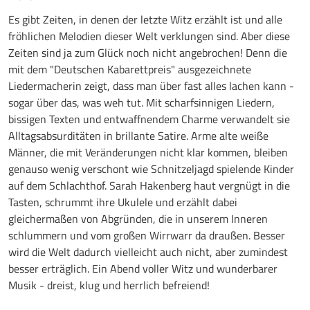
Es gibt Zeiten, in denen der letzte Witz erzählt ist und alle
fröhlichen Melodien dieser Welt verklungen sind. Aber diese
Zeiten sind ja zum Glück noch nicht angebrochen! Denn die
mit dem "Deutschen Kabarettpreis" ausgezeichnete
Liedermacherin zeigt, dass man über fast alles lachen kann -
sogar über das, was weh tut. Mit scharfsinnigen Liedern,
bissigen Texten und entwaffnendem Charme verwandelt sie
Alltagsabsurditäten in brillante Satire. Arme alte weiße
Männer, die mit Veränderungen nicht klar kommen, bleiben
genauso wenig verschont wie Schnitzeljagd spielende Kinder
auf dem Schlachthof. Sarah Hakenberg haut vergnügt in die
Tasten, schrummt ihre Ukulele und erzählt dabei
gleichermaßen von Abgründen, die in unserem Inneren
schlummern und vom großen Wirrwarr da draußen. Besser
wird die Welt dadurch vielleicht auch nicht, aber zumindest
besser erträglich. Ein Abend voller Witz und wunderbarer
Musik - dreist, klug und herrlich befreiend!