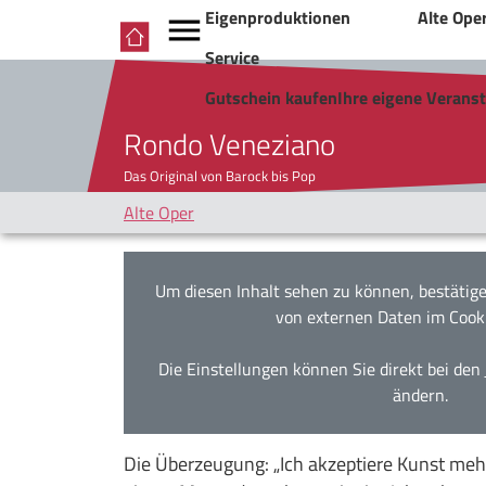
Eigenproduktionen
Alte Ope
Service
Gutschein kaufen
Ihre eigene Verans
Rondo Veneziano
Das Original von Barock bis Pop
Alte Oper
Um diesen Inhalt sehen zu können, bestätige
von externen Daten im Cook
Die Einstellungen können Sie direkt bei den
ändern.
Die Überzeugung: „Ich akzeptiere Kunst meh