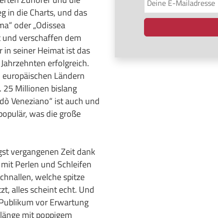
 in die Charts, und das
sima“ oder „Odissea
t und verschaffen dem
in seiner Heimat ist das
Jahrzehnten erfolgreich.
en europäischen Ländern
. 25 Millionen bislang
ndò Veneziano“ ist auch und
opulär, was die große
ngst vergangenen Zeit dank
 mit Perlen und Schleifen
chnallen, welche spitze
t, alles scheint echt. Und
 Publikum vor Erwartung
Klänge mit poppigem