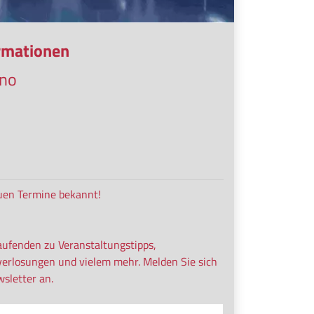
ormationen
ano
uen Termine bekannt!
aufenden zu Veranstaltungstipps,
verlosungen und vielem mehr. Melden Sie sich
sletter an.