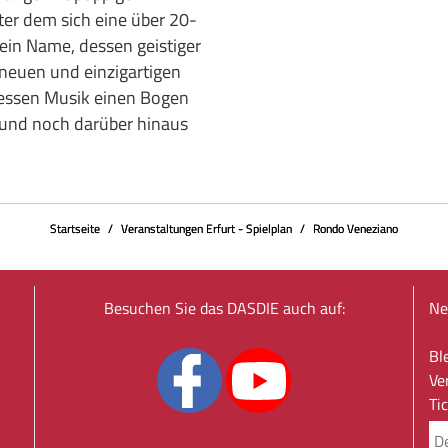
ter dem sich eine über 20-
 ein Name, dessen geistiger
 neuen und einzigartigen
dessen Musik einen Bogen
 und noch darüber hinaus
Startseite
Veranstaltungen Erfurt - Spielplan
Rondo Veneziano
Besuchen Sie das DASDIE auch auf:
Ne
Bl
Ve
Ti