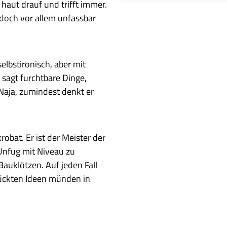
haut drauf und trifft immer.
doch vor allem unfassbar
lbstironisch, aber mit
r sagt furchtbare Dinge,
 Naja, zumindest denkt er
bat. Er ist der Meister der
 Unfug mit Niveau zu
Bauklötzen. Auf jeden Fall
rückten Ideen münden in