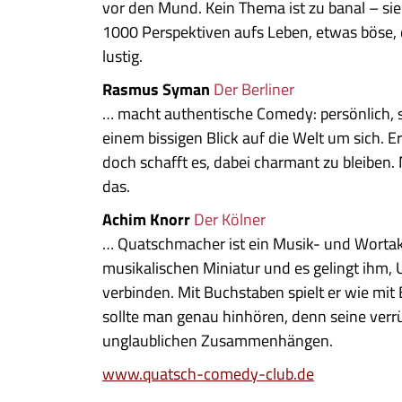
vor den Mund. Kein Thema ist zu banal – sie 
1000 Perspektiven aufs Leben, etwas böse, 
lustig.
Rasmus Syman
Der Berliner
… macht authentische Comedy: persönlich, se
einem bissigen Blick auf die Welt um sich. E
doch schafft es, dabei charmant zu bleiben.
das.
Achim Knorr
Der Kölner
… Quatschmacher ist ein Musik- und Wortakro
musikalischen Miniatur und es gelingt ihm,
verbinden. Mit Buchstaben spielt er wie mit 
sollte man genau hinhören, denn seine ver
unglaublichen Zusammenhängen.
www.quatsch-comedy-club.de