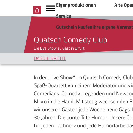
Eigenproduktionen
Alte Ope
Service
Gutschein kaufen
Ihre eigene Verans
Quatsch Comedy Club
Die Live Show zu Gast in Erfurt
DASDIE BRETTL
In der „Live Show“ im Quatsch Comedy Club
Spaß-Quartett von einem Moderator und vie
Comedians. Comedy-Legenden und Newcome
Mikro in die Hand. Mit stetig wechselnden 
wir unseren Gästen jede Woche neue Gags. D
30 Jahren: Die bunte Tüte Humor. Unsere Co
für jeden Lachnerv und jede Humorfarbe das