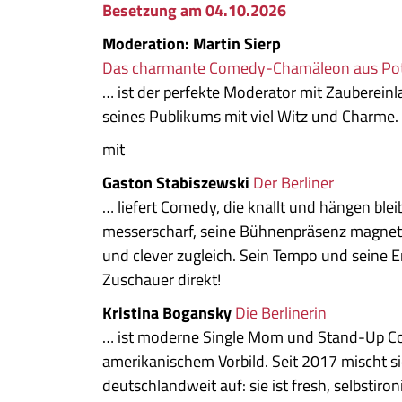
Besetzung am 04.10.2026
Moderation: Martin Sierp
Das charmante Comedy-Chamäleon aus P
… ist der perfekte Moderator mit Zaubereinl
seines Publikums mit viel Witz und Charme.
mit
Gaston Stabiszewski
Der Berliner
… liefert Comedy, die knallt und hängen blei
messerscharf, seine Bühnenpräsenz magneti
und clever zugleich. Sein Tempo und seine 
Zuschauer direkt!
Kristina Bogansky
Die Berlinerin
… ist moderne Single Mom und Stand-Up C
amerikanischem Vorbild. Seit 2017 mischt s
deutschlandweit auf: sie ist fresh, selbstiro