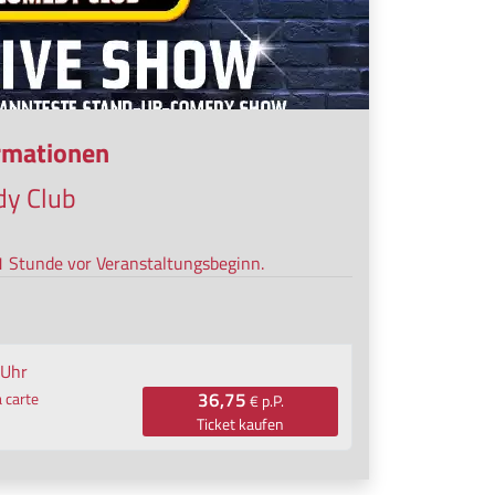
ormationen
y Club
 1 Stunde vor Veranstaltungsbeginn.
 Uhr
36,75
 carte
€ p.P.
Ticket kaufen