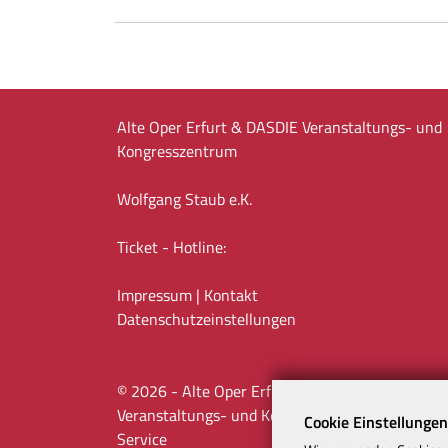
Alte Oper Erfurt & DASDIE Veranstaltungs- und
Kongresszentrum
Wolfgang Staub e.K.
Ticket - Hotline:
Impressum
|
Kontakt
Datenschutz­einstellungen
©
2026
- Alte Oper Erfurt & DASDIE
Veranstaltungs- und Kongresszentrum |
ATeO-
Cookie Einstellungen
Service