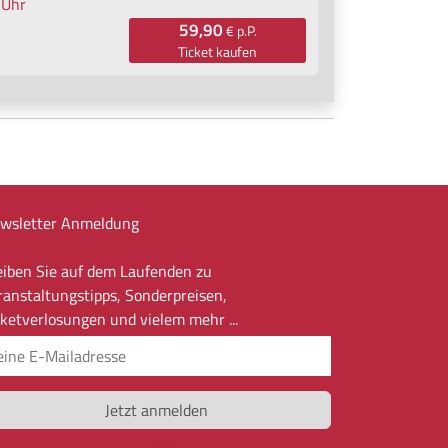
 Uhr
59,90
€ p.P.
Ticket kaufen
wsletter Anmeldung
eiben Sie auf dem Laufenden zu
ranstaltungstipps, Sonderpreisen,
cketverlosungen und vielem mehr ...