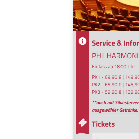
© Sascha Neroslavsky
Service & Inf
PHILHARMONI
Einlass ab 18:00 Uhr
PK1 - 69,90 € | 149,9
PK2 - 65,90 € | 145,9
PK3 - 59,90 € | 139,9
**auch mit Silvestervera
ausgewähler Getränke, 
Tickets