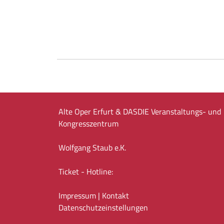
Alte Oper Erfurt & DASDIE Veranstaltungs- und
Kongresszentrum
Wolfgang Staub e.K.
Ticket - Hotline:
Impressum
|
Kontakt
Datenschutz­einstellungen