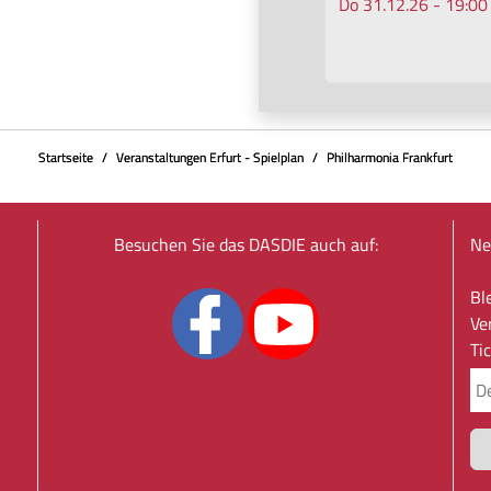
Do 31.12.26 - 19:00
Startseite
Veranstaltungen Erfurt - Spielplan
Philharmonia Frankfurt
Besuchen Sie das DASDIE auch auf:
Ne
Bl
Ve
Ti