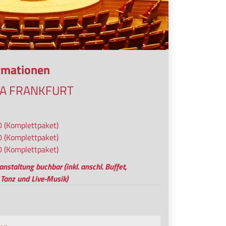
ormationen
A FRANKFURT
0 (Komplettpaket)
0 (Komplettpaket)
0 (Komplettpaket)
nstaltung buchbar (inkl. anschl. Buffet,
Tanz und Live-Musik)