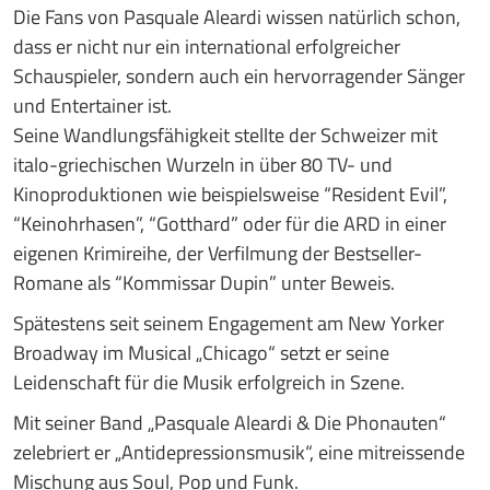
Die Fans von Pasquale Aleardi wissen natürlich schon,
dass er nicht nur ein international erfolgreicher
Schauspieler, sondern auch ein hervorragender Sänger
und Entertainer ist.
Seine Wandlungsfähigkeit stellte der Schweizer mit
italo-griechischen Wurzeln in über 80 TV- und
Kinoproduktionen wie beispielsweise “Resident Evil”,
“Keinohrhasen”, “Gotthard” oder für die ARD in einer
eigenen Krimireihe, der Verfilmung der Bestseller-
Romane als “Kommissar Dupin” unter Beweis.
Spätestens seit seinem Engagement am New Yorker
Broadway im Musical „Chicago“ setzt er seine
Leidenschaft für die Musik erfolgreich in Szene.
Mit seiner Band „Pasquale Aleardi & Die Phonauten“
zelebriert er „Antidepressionsmusik“, eine mitreissende
Mischung aus Soul, Pop und Funk.