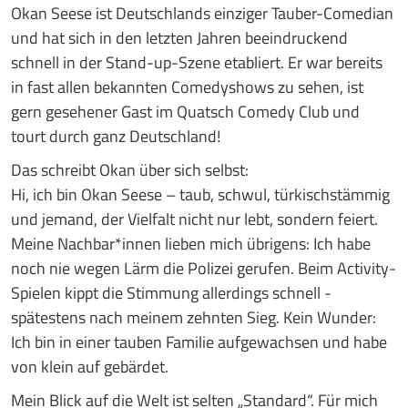
Okan Seese ist Deutschlands einziger Tauber-Comedian
und hat sich in den letzten Jahren
beeindruckend
schnell in der Stand-up-Szene etabliert. Er war bereits
in fast allen bekannten
Comedyshows zu sehen, ist
gern gesehener Gast im Quatsch Comedy Club und
tourt durch ganz
Deutschland!
Das schreibt Okan über sich selbst:
Hi, ich bin Okan Seese – taub, schwul, türkischstämmig
und jemand, der Vielfalt nicht nur lebt, sondern feiert.
Meine Nachbar*innen lieben mich übrigens: Ich habe
noch nie wegen Lärm die Polizei gerufen. Beim Activity-
Spielen kippt die Stimmung allerdings schnell -
spätestens nach meinem zehnten Sieg. Kein Wunder:
Ich bin in einer tauben Familie aufgewachsen und habe
von klein auf gebärdet.
Mein Blick auf die Welt ist selten „Standard“. Für mich