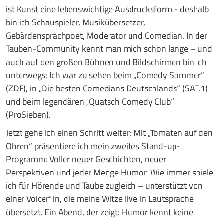
ist Kunst eine lebenswichtige
Ausdrucksform - deshalb
bin ich Schauspieler, Musikübersetzer,
Gebärdensprachpoet,
Moderator und Comedian. In der
Tauben-Community kennt man mich schon lange – und
auch
auf den großen Bühnen und Bildschirmen bin ich
unterwegs: Ich war zu sehen beim „Comedy
Sommer“
(ZDF), in „Die besten Comedians Deutschlands“ (SAT.1)
und beim legendären „Quatsch
Comedy Club“
(ProSieben).
Jetzt gehe ich einen Schritt weiter: Mit „Tomaten auf den
Ohren“ präsentiere ich mein zweites
Stand-up-
Programm: Voller neuer Geschichten, neuer
Perspektiven und jeder Menge Humor.
Wie immer spiele
ich für Hörende und Taube zugleich – unterstützt von
einer Voicer*in, die meine
Witze live in Lautsprache
übersetzt. Ein Abend, der zeigt: Humor kennt keine