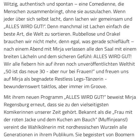
Witzig, authentisch und spontan – eine Comedienne, die
Menschen zusammenbringt, ohne sie auszulachen. Wenn
jeder über sich selbst lacht, dann lachen wir gemeinsam und
„ALLES WIRD GUT!“. Denn manchmal ist Lachen einfach die
beste Art, die Welt zu sortieren. Rubbellose und Orakel
brauchen wir nicht mehr, denn egal, was gerade schiefläuft –
nach einem Abend mit Mirja verlassen alle den Saal mit einem
breiten Lächeln und dem sicheren Gefühl: ALLES WIRD GUT!
Wir alle fiebern hin auf ihren noch unveröffentlichten Welthit
„50 ist das neue 30 - aber nur bei Frauen!“ und freuen uns
auf Mirja als begnadete Restless Legs-Tänzerin -
bewundernswert taktlos, aber immer im Groove.
Mit ihrem neuen Programm „ALLES WIRD GUT!“ beweist Mirja
Regensburg erneut, dass sie zu den vielseitigsten
Komikerinnen unserer Zeit gehört. Bekannt als die „Frau mit
der roten Jacke und dem Kuchen am Bauch“ (Muffinjeans!)
vereint die Wahlkölnerin mit nordhessischen Wurzeln alle
Generationen in ihrem Publikum. Sie begeistert von Boomern