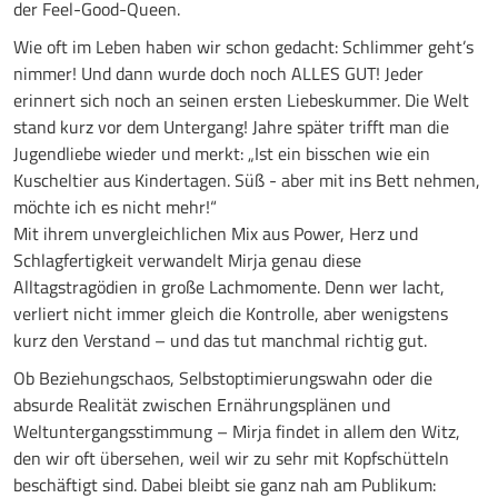
der Feel-Good-Queen.
Wie oft im Leben haben wir schon gedacht: Schlimmer geht’s
nimmer! Und dann wurde doch noch ALLES GUT! Jeder
erinnert sich noch an seinen ersten Liebeskummer. Die Welt
stand kurz vor dem Untergang! Jahre später trifft man die
Jugendliebe wieder und merkt: „Ist ein bisschen wie ein
Kuscheltier aus Kindertagen. Süß - aber mit ins Bett nehmen,
möchte ich es nicht mehr!“
Mit ihrem unvergleichlichen Mix aus Power, Herz und
Schlagfertigkeit verwandelt Mirja genau diese
Alltagstragödien in große Lachmomente. Denn wer lacht,
verliert nicht immer gleich die Kontrolle, aber wenigstens
kurz den Verstand – und das tut manchmal richtig gut.
Ob Beziehungschaos, Selbstoptimierungswahn oder die
absurde Realität zwischen Ernährungsplänen und
Weltuntergangsstimmung – Mirja findet in allem den Witz,
den wir oft übersehen, weil wir zu sehr mit Kopfschütteln
beschäftigt sind. Dabei bleibt sie ganz nah am Publikum: