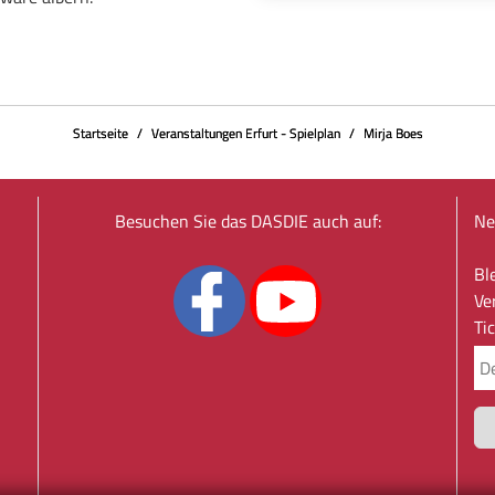
Startseite
Veranstaltungen Erfurt - Spielplan
Mirja Boes
Besuchen Sie das DASDIE auch auf:
Ne
Bl
Ve
Ti