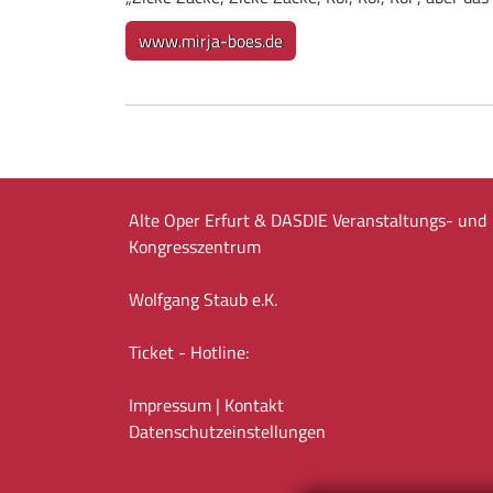
www.mirja-boes.de
Alte Oper Erfurt & DASDIE Veranstaltungs- und
Kongresszentrum
Wolfgang Staub e.K.
Ticket - Hotline:
Impressum
|
Kontakt
Datenschutz­einstellungen