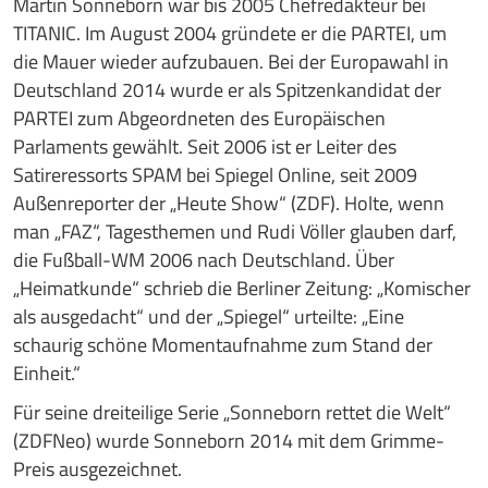
Martin Sonneborn war bis 2005 Chefredakteur bei
TITANIC. Im August 2004 gründete er die PARTEI, um
die Mauer wieder aufzubauen. Bei der Europawahl in
Deutschland 2014 wurde er als Spitzenkandidat der
PARTEI zum Abgeordneten des Europäischen
Parlaments gewählt. Seit 2006 ist er Leiter des
Satireressorts SPAM bei Spiegel Online, seit 2009
Außenreporter der „Heute Show“ (ZDF). Holte, wenn
man „FAZ“, Tagesthemen und Rudi Völler glauben darf,
die Fußball-WM 2006 nach Deutschland. Über
„Heimatkunde“ schrieb die Berliner Zeitung: „Komischer
als ausgedacht“ und der „Spiegel“ urteilte: „Eine
schaurig schöne Momentaufnahme zum Stand der
Einheit.“
Für seine dreiteilige Serie „Sonneborn rettet die Welt“
(ZDFNeo) wurde Sonneborn 2014 mit dem Grimme-
Preis ausgezeichnet.