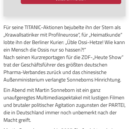
Für seine TITANIC-Aktionen bejubelte ihn der Stern als
„Krawallsatiriker mit Profilneurose“, für „Heimatkunde“
lobte ihn der Berliner Kurier: „Üble Ossi-Hetze! Wie kann
ein Mensch die Ossis nur so hassen?!“
Nach seinen Kurzreportagen für die ZDF-„Heute Show“
trat der Geschäftsführer des größten deutschen
Pharma-Verbandes zurück und das chinesische
Außenministerium verlangte Sonneborns Hinrichtung.
Ein Abend mit Martin Sonneborn ist ein ganz
unaufgeregtes Multimediaspektakel mit lustigen Filmen
und brutaler politischer Agitation zugunsten der PARTEI,
die in Deutschland immer noch unbemerkt nach der
Macht greift.