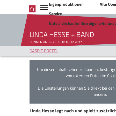
Eigenproduktionen
Alte Ope
Service
Gutschein kaufen
Ihre eigene Verans
LINDA HESSE + BAND
SONNENKIND - AKUSTIK TOUR 2017
DASDIE BRETTL
Um diesen Inhalt sehen zu können, bestätige
von externen Daten im Cook
Die Einstellungen können Sie direkt bei den
ändern.
Linda Hesse legt nach und spielt zusätzlic