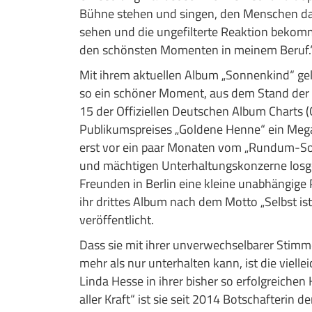
Bühne stehen und singen, den Menschen dab
sehen und die ungefilterte Reaktion bekomm
den schönsten Momenten in meinem Beruf.
Mit ihrem aktuellen Album „Sonnenkind“ ge
so ein schöner Moment, aus dem Stand der di
15 der Offiziellen Deutschen Album Charts (
Publikumspreises „Goldene Henne“ ein Mega-
erst vor ein paar Monaten vom „Rundum-So
und mächtigen Unterhaltungskonzerne losge
Freunden in Berlin eine kleine unabhängige
ihr drittes Album nach dem Motto „Selbst is
veröffentlicht.
Dass sie mit ihrer unverwechselbarer Stimm
mehr als nur unterhalten kann, ist die vielle
Linda Hesse in ihrer bisher so erfolgreichen
aller Kraft“ ist sie seit 2014 Botschafterin d