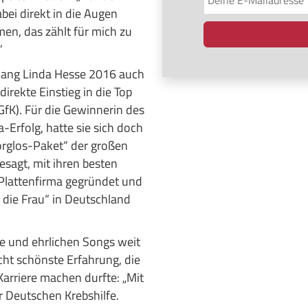
ei direkt in die Augen
en, das zählt für mich zu
“
lang Linda Hesse 2016 auch
rekte Einstieg in die Top
GfK). Für die Gewinnerin des
Erfolg, hatte sie sich doch
rglos-Paket“ der großen
sagt, mit ihren besten
 Plattenfirma gegründet und
t die Frau“ in Deutschland
e und ehrlichen Songs weit
icht schönste Erfahrung, die
 Karriere machen durfte: „Mit
er Deutschen Krebshilfe.