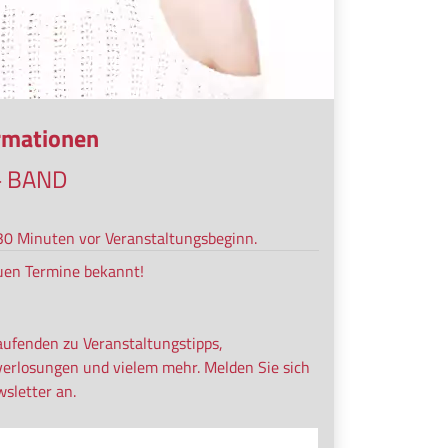
ormationen
+ BAND
s 30 Minuten vor Veranstaltungsbeginn.
uen Termine bekannt!
aufenden zu Veranstaltungstipps,
verlosungen und vielem mehr. Melden Sie sich
sletter an.