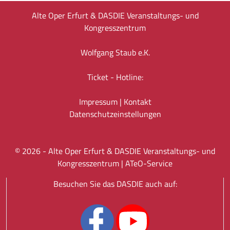
Karsten (© Thomas
Karsten (© Thomas
Karsten)
Karsten)
Alte Oper Erfurt & DASDIE Veranstaltungs- und
Kongresszentrum
Wolfgang Staub e.K.
Ticket - Hotline:
Impressum
|
Kontakt
Datenschutz­einstellungen
©
2026
- Alte Oper Erfurt & DASDIE Veranstaltungs- und
Kongresszentrum |
ATeO-Service
Besuchen Sie das DASDIE auch auf: