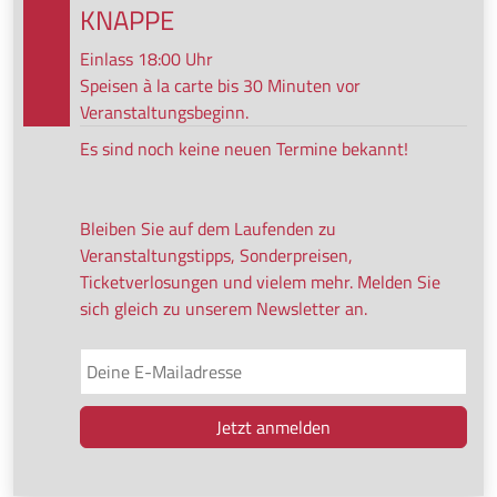
KNAPPE
Einlass 18:00 Uhr
Speisen à la carte bis 30 Minuten vor
Veranstaltungsbeginn.
Es sind noch keine neuen Termine bekannt!
Bleiben Sie auf dem Laufenden zu
Veranstaltungstipps, Sonderpreisen,
Ticketverlosungen und vielem mehr. Melden Sie
sich gleich zu unserem Newsletter an.