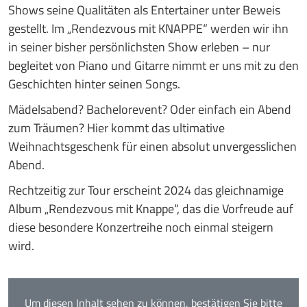
Shows seine Qualitäten als Entertainer unter Beweis
gestellt. Im „Rendezvous mit KNAPPE“ werden wir ihn
in seiner bisher persönlichsten Show erleben – nur
begleitet von Piano und Gitarre nimmt er uns mit zu den
Geschichten hinter seinen Songs.
Mädelsabend? Bachelorevent? Oder einfach ein Abend
zum Träumen? Hier kommt das ultimative
Weihnachtsgeschenk für einen absolut unvergesslichen
Abend.
Rechtzeitig zur Tour erscheint 2024 das gleichnamige
Album „Rendezvous mit Knappe“, das die Vorfreude auf
diese besondere Konzertreihe noch einmal steigern
wird.
Um diesen Inhalt sehen zu können, bestätigen Sie bitte