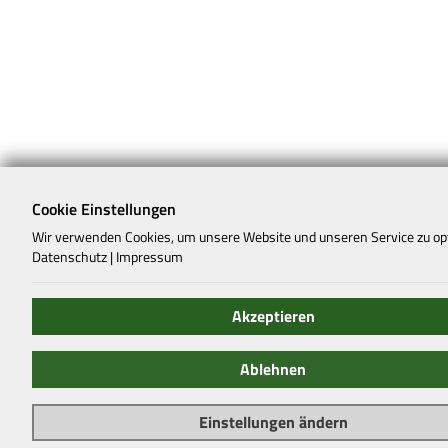
Cookie Einstellungen
Wir verwenden Cookies, um unsere Website und unseren Service zu op
Datenschutz
|
Impressum
Akzeptieren
Ablehnen
Einstellungen ändern