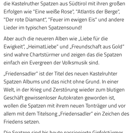
die Kastelruther Spatzen aus Südtirol mit ihren großen
Erfolgen wie "Eine weiße Rose", "Atlantis der Berge",
"Der rote Diamant", "Feuer im ewigen Eis" und andere
Lieder im typischen Spatzensound!
Aber auch die neueren Alben wie „Liebe für die
Ewigkeit“, „HeimatLiebe“ und „Freundschaft aus Gold“
sind wahre Chartstürmer und zeigen das die Spatzen
einfach ein Evergreen der Volksmusik sind.
„Friedensadler“ ist der Titel des neuen Kastelruhter
Spatzen Albums und das nicht ohne Grund. In einer
Welt, in der Krieg und Zerstörung wieder zum blutigen
Geschäft gewissenloser Autokraten geworden ist,
wollen die Spatzen mit ihrem neuen Tonträger und vor
allem mit dem Titelsong „Friedensadler“ ein Zeichen des
Friedens setzen.
Die Spatzen sind bis heute passionierte Gipfelstürmer