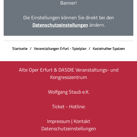
Banner!
Die Einstellungen können Sie direkt bei den
Datenschutzeinstellungen
ändern.
Startseite
Veranstaltungen Erfurt - Spielplan
Kastelruther Spatzen
Alte Oper Erfurt & DASDIE Veranstaltungs- und
Kongresszentrum
Wolfgang Staub e.K.
Ticket - Hotline:
Impressum
|
Kontakt
Datenschutz­einstellungen