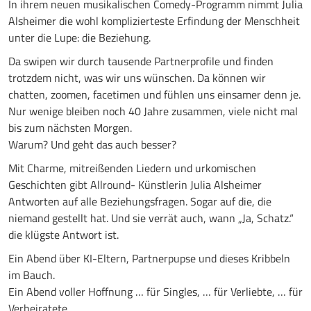
In ihrem neuen musikalischen Comedy-Programm nimmt Julia
Alsheimer die wohl komplizierteste Erfindung der Menschheit
unter die Lupe: die Beziehung.
Da swipen wir durch tausende Partnerprofile und finden
trotzdem nicht, was wir uns wünschen. Da können wir
chatten, zoomen, facetimen und fühlen uns einsamer denn je.
Nur wenige bleiben noch 40 Jahre zusammen, viele nicht mal
bis zum nächsten Morgen.
Warum? Und geht das auch besser?
Mit Charme, mitreißenden Liedern und urkomischen
Geschichten gibt Allround- Künstlerin Julia Alsheimer
Antworten auf alle Beziehungsfragen. Sogar auf die, die
niemand gestellt hat. Und sie verrät auch, wann „Ja, Schatz.“
die klügste Antwort ist.
Ein Abend über KI-Eltern, Partnerpupse und dieses Kribbeln
im Bauch.
Ein Abend voller Hoffnung … für Singles, … für Verliebte, … für
Verheiratete. …