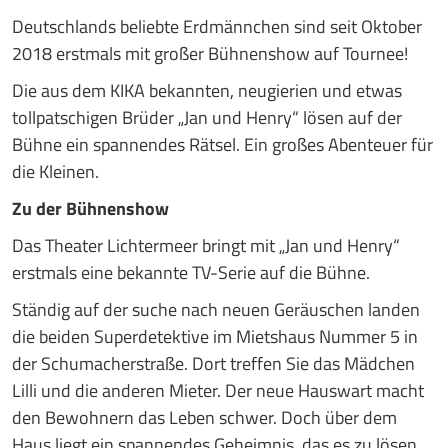
Deutschlands beliebte Erdmännchen sind seit Oktober
2018 erstmals mit großer Bühnenshow auf Tournee!
Die aus dem KIKA bekannten, neugierien und etwas
tollpatschigen Brüder „Jan und Henry“ lösen auf der
Bühne ein spannendes Rätsel. Ein großes Abenteuer für
die Kleinen.
Zu der Bühnenshow
Das Theater Lichtermeer bringt mit „Jan und Henry“
erstmals eine bekannte TV-Serie auf die Bühne.
Ständig auf der suche nach neuen Geräuschen landen
die beiden Superdetektive im Mietshaus Nummer 5 in
der Schumacherstraße. Dort treffen Sie das Mädchen
Lilli und die anderen Mieter. Der neue Hauswart macht
den Bewohnern das Leben schwer. Doch über dem
Haus liegt ein spannendes Geheimnis, das es zu lösen