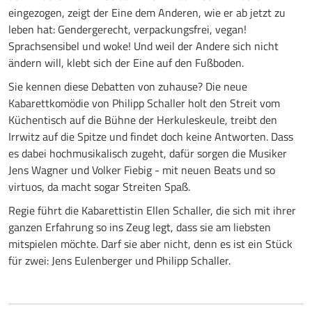
eingezogen, zeigt der Eine dem Anderen, wie er ab jetzt zu
leben hat: Gendergerecht, verpackungsfrei, vegan!
Sprachsensibel und woke! Und weil der Andere sich nicht
ändern will, klebt sich der Eine auf den Fußboden.
Sie kennen diese Debatten von zuhause? Die neue
Kabarettkomödie von Philipp Schaller holt den Streit vom
Küchentisch auf die Bühne der Herkuleskeule, treibt den
Irrwitz auf die Spitze und findet doch keine Antworten. Dass
es dabei hochmusikalisch zugeht, dafür sorgen die Musiker
Jens Wagner und Volker Fiebig - mit neuen Beats und so
virtuos, da macht sogar Streiten Spaß.
Regie führt die Kabarettistin Ellen Schaller, die sich mit ihrer
ganzen Erfahrung so ins Zeug legt, dass sie am liebsten
mitspielen möchte. Darf sie aber nicht, denn es ist ein Stück
für zwei: Jens Eulenberger und Philipp Schaller.