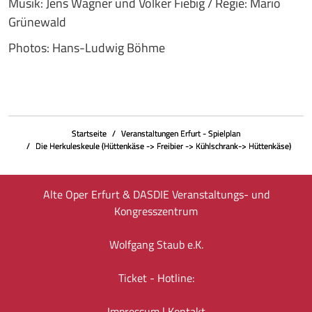
Musik: Jens Wagner und Volker Fiebig / Regie: Mario
Grünewald
Photos: Hans-Ludwig Böhme
Startseite
Veranstaltungen Erfurt - Spielplan
Die Herkuleskeule (Hüttenkäse -> Freibier -> Kühlschrank-> Hüttenkäse)
Alte Oper Erfurt & DASDIE Veranstaltungs- und
Kongresszentrum
Wolfgang Staub e.K.
Ticket - Hotline:
Impressum
|
Kontakt