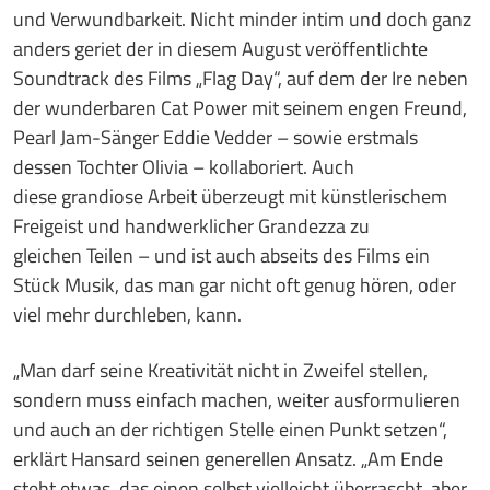
und Verwundbarkeit. Nicht minder intim und doch ganz
anders geriet der in diesem August veröffentlichte
Soundtrack des Films „Flag Day“, auf dem der Ire neben
der wunderbaren Cat Power mit seinem engen Freund,
Pearl Jam-Sänger Eddie Vedder – sowie erstmals
dessen Tochter Olivia – kollaboriert. Auch
diese grandiose Arbeit überzeugt mit künstlerischem
Freigeist und handwerklicher Grandezza zu
gleichen Teilen – und ist auch abseits des Films ein
Stück Musik, das man gar nicht oft genug hören, oder
viel mehr durchleben, kann.
„Man darf seine Kreativität nicht in Zweifel stellen,
sondern muss einfach machen, weiter ausformulieren
und auch an der richtigen Stelle einen Punkt setzen“,
erklärt Hansard seinen generellen Ansatz. „Am Ende
steht etwas, das einen selbst vielleicht überrascht, aber