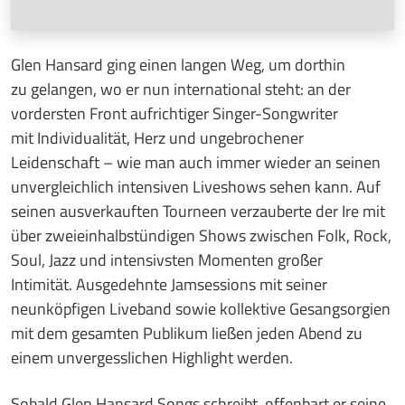
Glen Hansard ging einen langen Weg, um dorthin
zu gelangen, wo er nun international steht: an der
vordersten Front aufrichtiger Singer-Songwriter
mit Individualität, Herz und ungebrochener
Leidenschaft – wie man auch immer wieder an seinen
unvergleichlich intensiven Liveshows sehen kann. Auf
seinen ausverkauften Tourneen verzauberte der Ire mit
über zweieinhalbstündigen Shows zwischen Folk, Rock,
Soul, Jazz und intensivsten Momenten großer
Intimität. Ausgedehnte Jamsessions mit seiner
neunköpfigen Liveband sowie kollektive Gesangsorgien
mit dem gesamten Publikum ließen jeden Abend zu
einem unvergesslichen Highlight werden.
Sobald Glen Hansard Songs schreibt, offenbart er seine