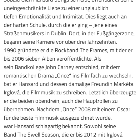
uneingeschränkte Liebe zu einer unglaublich
tiefen Emotionalität und Intimität. Dies liegt auch an
der harten Schule, durch die er ging – jene eines
Straßenmusikers in Dublin. Dort, in der Fußgängerzone,
begann seine Karriere vor über drei Jahrzehnten.
1990 gründete er die Rockband The Frames, mit der er
bis 2006 sieben Alben veröffentlichte. Als
sein Bandkollege John Carney entschied, mit dem
romantischen Drama „Once“ ins Filmfach zu wechseln,
bat er Hansard und dessen damalige Freundin Markéta
Irglová, die Filmmusik zu schreiben. Letztlich überzeugte
er die beiden obendrein, auch die Hauptrollen zu
übernehmen. Nachdem „Once“ 2008 mit einem Oscar
für die beste Filmmusik ausgezeichnet wurde,
war Hansard schlagartig bekannt. Sowohl seine
Band The Swell Season, die er bis 2012 mit Irglová