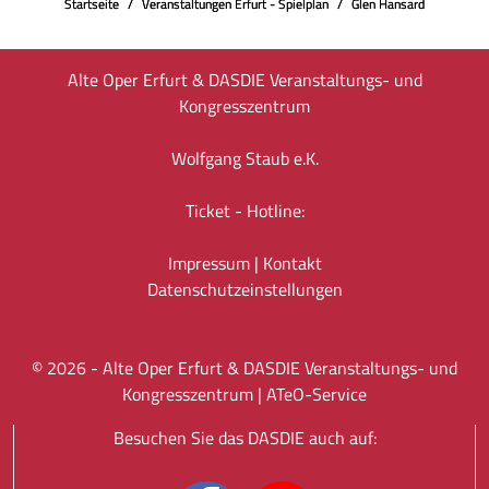
Startseite
Veranstaltungen Erfurt - Spielplan
Glen Hansard
Alte Oper Erfurt & DASDIE Veranstaltungs- und
Kongresszentrum
Wolfgang Staub e.K.
Ticket - Hotline:
Impressum
|
Kontakt
Datenschutz­einstellungen
©
2026
- Alte Oper Erfurt & DASDIE Veranstaltungs- und
Kongresszentrum |
ATeO-Service
Besuchen Sie das DASDIE auch auf: