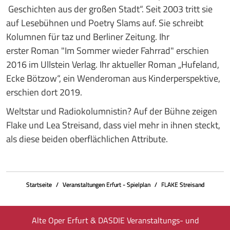
Geschichten aus der großen Stadt“. Seit 2003 tritt sie
auf Lesebühnen und Poetry Slams auf. Sie schreibt
Kolumnen für taz und Berliner Zeitung. Ihr
erster Roman "Im Sommer wieder Fahrrad" erschien
2016 im Ullstein Verlag. Ihr aktueller Roman „Hufeland,
Ecke Bötzow“, ein Wenderoman aus Kinderperspektive,
erschien dort 2019.
Weltstar und Radiokolumnistin? Auf der Bühne zeigen
Flake und Lea Streisand, dass viel mehr in ihnen steckt,
als diese beiden oberflächlichen Attribute.
Startseite
Veranstaltungen Erfurt - Spielplan
FLAKE Streisand
Alte Oper Erfurt & DASDIE Veranstaltungs- und