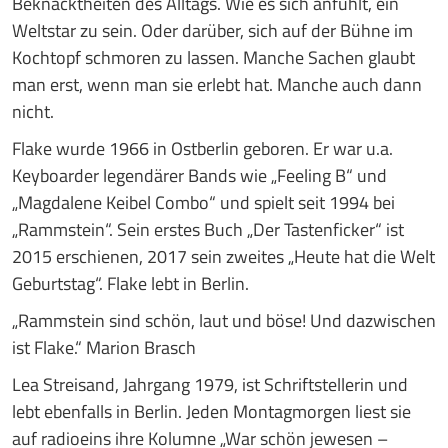
Beknacktheiten des Alltags. Wie es sich anfühlt, ein
Weltstar zu sein. Oder darüber, sich auf der Bühne im
Kochtopf schmoren zu lassen. Manche Sachen glaubt
man erst, wenn man sie erlebt hat. Manche auch dann
nicht.
Flake wurde 1966 in Ostberlin geboren. Er war u.a.
Keyboarder legendärer Bands wie „Feeling B“ und
„Magdalene Keibel Combo“ und spielt seit 1994 bei
„Rammstein“. Sein erstes Buch „Der Tastenficker“ ist
2015 erschienen, 2017 sein zweites „Heute hat die Welt
Geburtstag“. Flake lebt in Berlin.
„Rammstein sind schön, laut und böse! Und dazwischen
ist Flake.“ Marion Brasch
Lea Streisand, Jahrgang 1979, ist Schriftstellerin und
lebt ebenfalls in Berlin. Jeden Montagmorgen liest sie
auf radioeins ihre Kolumne „War schön jewesen –