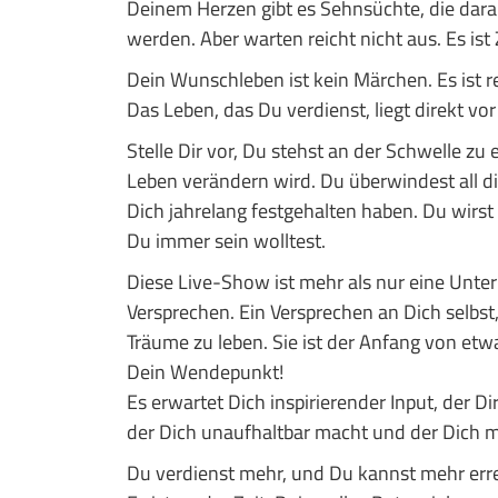
Deinem Herzen gibt es Sehnsüchte, die darau
werden. Aber warten reicht nicht aus. Es ist
Dein Wunschleben ist kein Märchen. Es ist rea
Das Leben, das Du verdienst, liegt direkt vor 
Stelle Dir vor, Du stehst an der Schwelle zu
Leben verändern wird. Du überwindest all d
Dich jahrelang festgehalten haben. Du wirst 
Du immer sein wolltest.
Diese Live-Show ist mehr als nur eine Unterh
Versprechen. Ein Versprechen an Dich selbst,
Träume zu leben. Sie ist der Anfang von etw
Dein Wendepunkt!
Es erwartet Dich inspirierender Input, der Di
der Dich unaufhaltbar macht und der Dich mit
Du verdienst mehr, und Du kannst mehr err