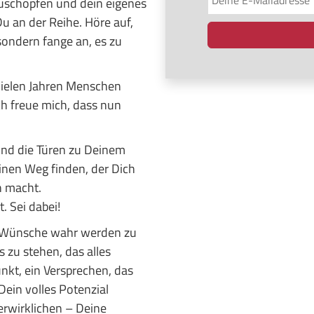
szuschöpfen und dein eigenes
Du an der Reihe. Höre auf,
ondern fange an, es zu
 vielen Jahren Menschen
Ich freue mich, dass nun
nd die Türen zu Deinem
nen Weg finden, der Dich
ch macht.
. Sei dabei!
ne Wünsche wahr werden zu
 zu stehen, das alles
kt, ein Versprechen, das
Dein volles Potenzial
rwirklichen – Deine