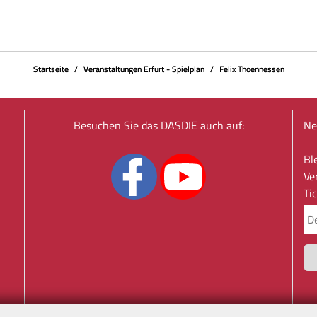
Startseite
Veranstaltungen Erfurt - Spielplan
Felix Thoennessen
Besuchen Sie das DASDIE auch auf:
Ne
Bl
Ve
Ti