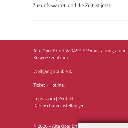
Zukunft wartet, und die Zeit ist jetzt!
Alte Oper Erfurt & DASDIE Veranstaltungs- und
Kongresszentrum
Wolfgang Staub e.K.
Ticket - Hotline:
Impressum
|
Kontakt
Datenschutz­einstellungen
©
2026
- Alte Oper Erfurt & DASDIE