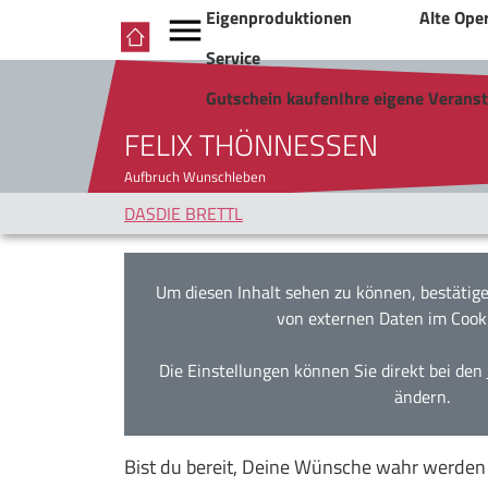
Eigenproduktionen
Alte Ope
Service
Gutschein kaufen
Ihre eigene Verans
FELIX THÖNNESSEN
Aufbruch Wunschleben
DASDIE BRETTL
Um diesen Inhalt sehen zu können, bestätige
von externen Daten im Cook
Die Einstellungen können Sie direkt bei den
ändern.
Bist du bereit, Deine Wünsche wahr werden z