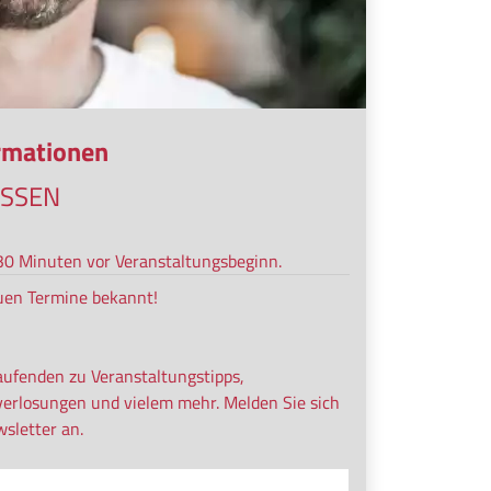
ormationen
ESSEN
s 30 Minuten vor Veranstaltungsbeginn.
uen Termine bekannt!
aufenden zu Veranstaltungstipps,
verlosungen und vielem mehr. Melden Sie sich
sletter an.