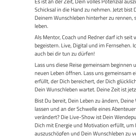
Es ist an der Zeit, Dein volles Potenzial au
Schicksal in die Hand zu nehmen. Jetzt bist 
Deinem Wunschleben hinterher zu rennen, s
leben.
Als Mentor, Coach und Redner darf ich seit
begeistern. Live, Digital und im Fernsehen. 
auch bei dir tun zu dürfen!
Lass uns diese Reise gemeinsam beginnen u
neuen Leben öffnen. Lass uns gemeinsam ei
erfüllt, der Dich bereichert, der Dich glückli
Dein Wunschleben wartet. Deine Zeit ist jetzt
Bist Du bereit, Dein Leben zu ändern, Dei
lassen und an der Schwelle eines Abenteuers
verändert? Die Live-Show ist Dein Wendepun
Dich mit Energie und Motivation erfüllt, um 
auszuschöpfen und Dein Wunschleben zu ve