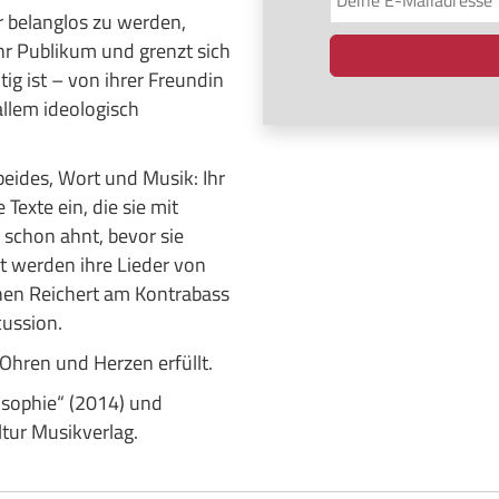
r belanglos zu werden,
 ihr Publikum und grenzt sich
ig ist – von ihrer Freundin
allem ideologisch
 beides, Wort und Musik: Ihr
Texte ein, die sie mit
 schon ahnt, bevor sie
t werden ihre Lieder von
hen Reichert am Kontrabass
ussion.
Ohren und Herzen erfüllt.
osophie“ (2014) und
tur Musikverlag.