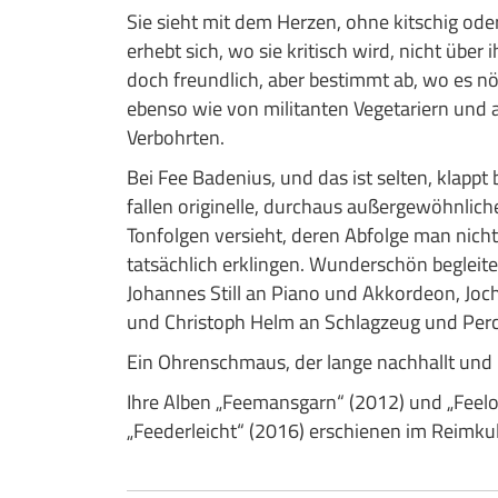
Sie sieht mit dem Herzen, ohne kitschig ode
erhebt sich, wo sie kritisch wird, nicht über
doch freundlich, aber bestimmt ab, wo es nöt
ebenso wie von militanten Vegetariern und 
Verbohrten.
Bei Fee Badenius, und das ist selten, klappt
fallen originelle, durchaus außergewöhnliche 
Tonfolgen versieht, deren Abfolge man nicht
tatsächlich erklingen. Wunderschön begleite
Johannes Still an Piano und Akkordeon, Joc
und Christoph Helm an Schlagzeug und Perc
Ein Ohrenschmaus, der lange nachhallt und 
Ihre Alben „Feemansgarn“ (2012) und „Feel
„Feederleicht“ (2016) erschienen im Reimkul