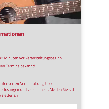
ormationen
s 30 Minuten vor Veranstaltungsbeginn.
uen Termine bekannt!
aufenden zu Veranstaltungstipps,
verlosungen und vielem mehr. Melden Sie sich
sletter an.