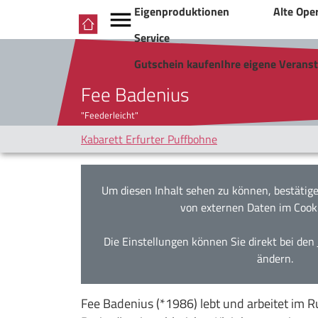
Eigenproduktionen
Alte Ope
Service
Gutschein kaufen
Ihre eigene Verans
Fee Badenius
"Feederleicht"
Kabarett Erfurter Puffbohne
Um diesen Inhalt sehen zu können, bestätige
von externen Daten im Cook
Die Einstellungen können Sie direkt bei den
ändern.
Fee Badenius (*1986) lebt und arbeitet im Ru