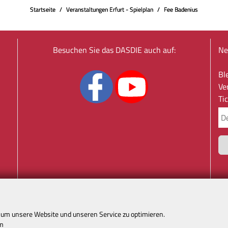
Startseite
Veranstaltungen Erfurt - Spielplan
Fee Badenius
Besuchen Sie das DASDIE auch auf:
Ne
Bl
Ve
Ti
um unsere Website und unseren Service zu optimieren.
m