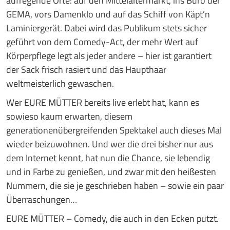
aufregende Orte: auf den Mittelaltermarkt, ins Büro der
GEMA, vors Damenklo und auf das Schiff von Käpt’n
Laminiergerät. Dabei wird das Publikum stets sicher
geführt von dem Comedy-Act, der mehr Wert auf
Körperpflege legt als jeder andere – hier ist garantiert
der Sack frisch rasiert und das Haupthaar
weltmeisterlich gewaschen.
Wer EURE MÜTTER bereits live erlebt hat, kann es
sowieso kaum erwarten, diesem
generationenübergreifenden Spektakel auch dieses Mal
wieder beizuwohnen. Und wer die drei bisher nur aus
dem Internet kennt, hat nun die Chance, sie lebendig
und in Farbe zu genießen, und zwar mit den heißesten
Nummern, die sie je geschrieben haben – sowie ein paar
Überraschungen…
EURE MÜTTER – Comedy, die auch in den Ecken putzt.