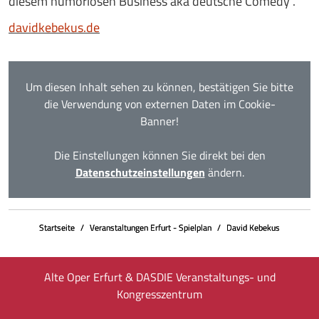
diesem humorlosen Business aka deutsche Comedy“.
davidkebekus.de
Um diesen Inhalt sehen zu können, bestätigen Sie bitte
die Verwendung von externen Daten im Cookie-
Banner!
Die Einstellungen können Sie direkt bei den
Datenschutzeinstellungen
ändern.
Startseite
Veranstaltungen Erfurt - Spielplan
David Kebekus
Alte Oper Erfurt & DASDIE Veranstaltungs- und
Kongresszentrum