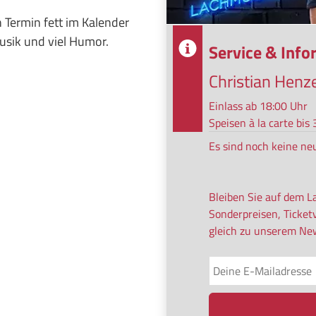
n Termin fett im Kalender
usik und viel Humor.
Service & Inf
Christian Henz
Einlass ab 18:00 Uhr
Speisen à la carte bi
Es sind noch keine ne
Bleiben Sie auf dem L
Sonderpreisen, Ticket
gleich zu unserem New