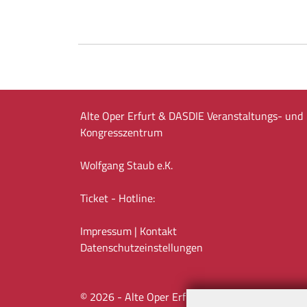
Alte Oper Erfurt & DASDIE Veranstaltungs- und
Kongresszentrum
Wolfgang Staub e.K.
Ticket - Hotline:
Impressum
|
Kontakt
Datenschutz­einstellungen
©
2026
- Alte Oper Erfurt & DASDIE