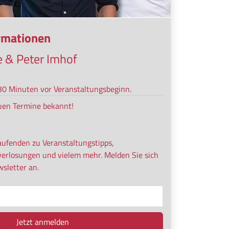
ormationen
e & Peter Imhof
s 30 Minuten vor Veranstaltungsbeginn.
uen Termine bekannt!
aufenden zu Veranstaltungstipps,
verlosungen und vielem mehr. Melden Sie sich
sletter an.