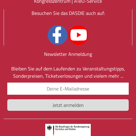
Kongresszentrum |
ATeO-Service
Besuchen Sie das DASDIE auch auf:
Newsletter Anmeldung
Bleiben Sie auf dem Laufenden zu Veranstaltungstipps,
Sonderpreisen, Ticketverlosungen und vielem mehr ...