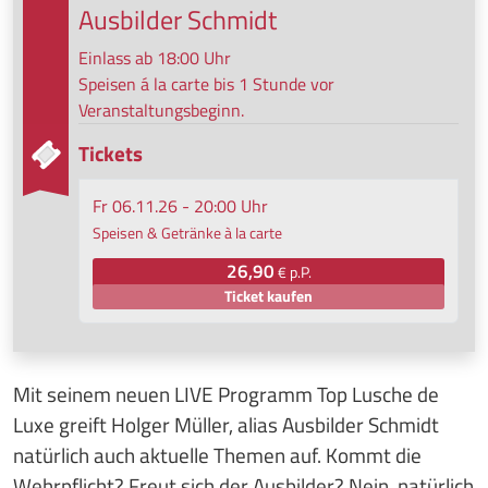
Ausbilder Schmidt
Einlass ab 18:00 Uhr
Speisen á la carte bis 1 Stunde vor
Veranstaltungsbeginn.
Tickets
Fr 06.11.26 - 20:00 Uhr
Speisen & Getränke à la carte
26,90
€ p.P.
Ticket kaufen
Mit seinem neuen LIVE Programm Top Lusche de
Luxe greift Holger Müller, alias Ausbilder Schmidt
natürlich auch aktuelle Themen auf. Kommt die
Wehrpflicht? Freut sich der Ausbilder? Nein, natürlich