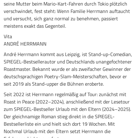
seine Mutter beim Mario-Kart-Fahren durch Tokio plötzlich
verschwindet, fest steht: Wenn Familie Herrmann auftaucht
und versucht, sich ganz normal zu benehmen, passiert
meistens exakt das Gegenteil.
Vita
ANDRÉ HERRMANN
André Herrmann kommt aus Leipzig, ist Stand-up-Comedian,
SPIEGEL-Bestsellerautor und Deutschlands unangefochtener
Roastmaster. Bekannt wurde er als zweifacher Gewinner der
deutschsprachigen Poetry-Slam-Meisterschaften, bevor er
seit 2019 als Stand-upper die Bühnen eroberte.
Seit 2022 ist Herrmann regelmäßig auf Tour: zunächst mit
Roast in Peace (2022–2024), anschließend mit der Lesetour
zum SPIEGEL-Bestseller Urlaub mit den Eltern (2024–2025).
Der gleichnamige Roman stieg direkt in die SPIEGEL-
Bestsellerliste ein und hielt sich dort 19 Wochen. Mit
Nochmal Urlaub mit den Eltern setzt Herrmann die