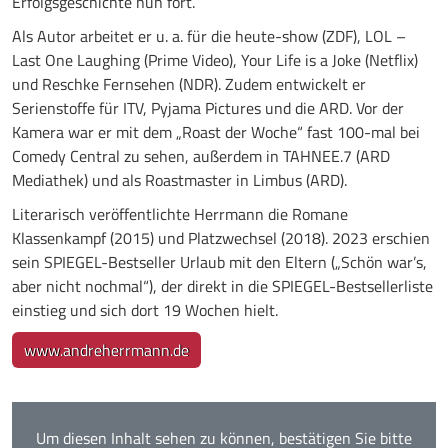
Erfolgsgeschichte nun fort.
Als Autor arbeitet er u. a. für die heute-show (ZDF), LOL –
Last One Laughing (Prime Video), Your Life is a Joke (Netflix)
und Reschke Fernsehen (NDR). Zudem entwickelt er
Serienstoffe für ITV, Pyjama Pictures und die ARD. Vor der
Kamera war er mit dem „Roast der Woche“ fast 100-mal bei
Comedy Central zu sehen, außerdem in TAHNEE.7 (ARD
Mediathek) und als Roastmaster in Limbus (ARD).
Literarisch veröffentlichte Herrmann die Romane
Klassenkampf (2015) und Platzwechsel (2018). 2023 erschien
sein SPIEGEL-Bestseller Urlaub mit den Eltern („Schön war’s,
aber nicht nochmal“), der direkt in die SPIEGEL-Bestsellerliste
einstieg und sich dort 19 Wochen hielt.
www.andreherrmann.de
Um diesen Inhalt sehen zu können, bestätigen Sie bitte