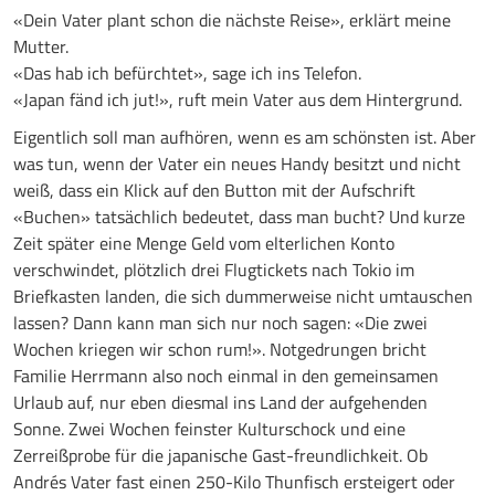
«Dein Vater plant schon die nächste Reise», erklärt meine
Mutter.
«Das hab ich befürchtet», sage ich ins Telefon.
«Japan fänd ich jut!», ruft mein Vater aus dem Hintergrund.
Eigentlich soll man aufhören, wenn es am schönsten ist. Aber
was tun, wenn der Vater ein neues Handy besitzt und nicht
weiß, dass ein Klick auf den Button mit der Aufschrift
«Buchen» tatsächlich bedeutet, dass man bucht? Und kurze
Zeit später eine Menge Geld vom elterlichen Konto
verschwindet, plötzlich drei Flugtickets nach Tokio im
Briefkasten landen, die sich dummerweise nicht umtauschen
lassen? Dann kann man sich nur noch sagen: «Die zwei
Wochen kriegen wir schon rum!». Notgedrungen bricht
Familie Herrmann also noch einmal in den gemeinsamen
Urlaub auf, nur eben diesmal ins Land der aufgehenden
Sonne. Zwei Wochen feinster Kulturschock und eine
Zerreißprobe für die japanische Gast-freundlichkeit. Ob
Andrés Vater fast einen 250-Kilo Thunfisch ersteigert oder