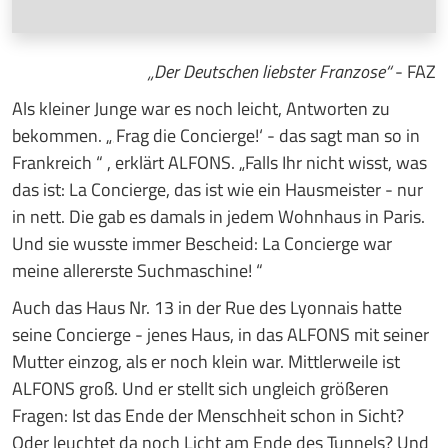
„Der Deutschen liebster Franzose“
- FAZ
Als kleiner Junge war es noch leicht, Antworten zu
bekommen. „‚Frag die Concierge!‘ - das sagt man so in
Frankreich “ , erklärt ALFONS. „Falls Ihr nicht wisst, was
das ist: La Concierge, das ist wie ein Hausmeister - nur
in nett. Die gab es damals in jedem Wohnhaus in Paris.
Und sie wusste immer Bescheid: La Concierge war
meine allererste Suchmaschine! “
Auch das Haus Nr. 13 in der Rue des Lyonnais hatte
seine Concierge - jenes Haus, in das ALFONS mit seiner
Mutter einzog, als er noch klein war. Mittlerweile ist
ALFONS groß. Und er stellt sich ungleich größeren
Fragen: Ist das Ende der Menschheit schon in Sicht?
Oder leuchtet da noch Licht am Ende des Tunnels? Und