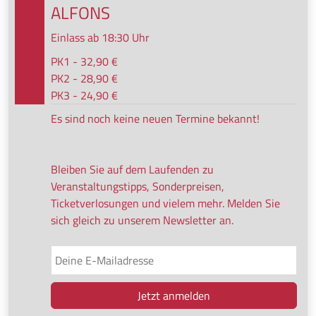
ALFONS
Einlass ab 18:30 Uhr
PK1 - 32,90 €
PK2 - 28,90 €
PK3 - 24,90 €
Es sind noch keine neuen Termine bekannt!
Bleiben Sie auf dem Laufenden zu
Veranstaltungstipps, Sonderpreisen,
Ticketverlosungen und vielem mehr. Melden Sie
sich gleich zu unserem Newsletter an.