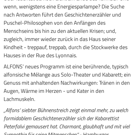
wenn, wenigstens eine Energiesparlampe? Die Suche
nach Antworten führt den Geschichtenerzähler und
Puschel-Philosophen von den Anfängen des
Menschseins bis hin zu den aktuellen Krisen; und,
zugleich, immer wieder zurück in das Haus seiner
Kindheit - treppauf, treppab, durch die Stockwerke des
Hauses in der Rue des Lyonnais.
ALFONS‘ neues Programm ist eine berührende, typisch
alfonsische Mélange aus Solo-Theater und Kabarett; ein
Genuss mit anhaltenden Nachwirkungen: Tränen in den
Augen, Wärme im Herzen - und Kater in den
Lachmuskeln.
„Alfons’ siebter Bühnenstreich zeigt einmal mehr, zu welch
formidablem Geschichtenerzähler sich der Kabarettist
Peterfalvi gemausert hat. Charmant, glaubhaft und mit viel
Sympathie für seine Mitmenschen.“
- Hamburger