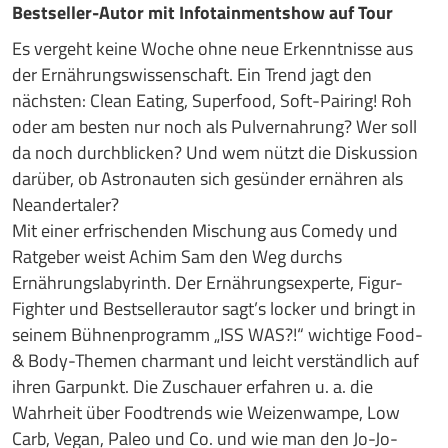
Bestseller-Autor mit Infotainmentshow auf Tour
Es vergeht keine Woche ohne neue Erkenntnisse aus
der Ernährungswissenschaft. Ein Trend jagt den
nächsten: Clean Eating, Superfood, Soft-Pairing! Roh
oder am besten nur noch als Pulvernahrung? Wer soll
da noch durchblicken? Und wem nützt die Diskussion
darüber, ob Astronauten sich gesünder ernähren als
Neandertaler?
Mit einer erfrischenden Mischung aus Comedy und
Ratgeber weist Achim Sam den Weg durchs
Ernährungslabyrinth. Der Ernährungsexperte, Figur-
Fighter und Bestsellerautor sagt’s locker und bringt in
seinem Bühnenprogramm „ISS WAS?!“ wichtige Food-
& Body-Themen charmant und leicht verständlich auf
ihren Garpunkt. Die Zuschauer erfahren u. a. die
Wahrheit über Foodtrends wie Weizenwampe, Low
Carb, Vegan, Paleo und Co. und wie man den Jo-Jo-