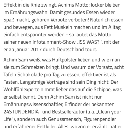
Effekt in die Knie zwingt. Achims Motto: locker bleiben
im Ernährungswahn! Damit gesundes Essen wieder
Spaß macht, gehören Verbote verboten! Natürlich essen
und bewegen, aus Fett Muskeln machen und im Alltag
einfach entspannter werden - so lautet das Motto
seiner neuen Infotainment-Show „ISS WAS?!“, mit der
er ab Januar 2017 durch Deutschland tourt.
Achim Sam weiß, was Hüftpolster lieben und wie man
sie zum Schmelzen bringt. Und warum der Vorsatz, acht
Tafeln Schokolade pro Tag zu essen, effektiver ist als
Fasten. Langatmige Vorträge sind sein Ding nicht: Der
Wohlfühlexperte nimmt lieber das auf die Schippe, was
er selbst kennt. Denn Achim Sam ist nicht nur
Ernährungswissenschaftler, Erfinder der bekannten
24STUNDENDIÄT und Bestsellerautor (u.a. „Clean your
Life“), sondern auch Genussmensch, Figurenpendler
und erfahrener Fettkiller. Alles, wovon er erzählt, hat er