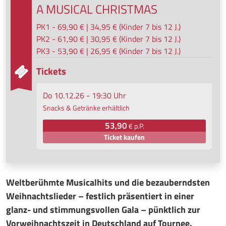
A MUSICAL CHRISTMAS
PK1 - 69,90 € | 34,95 € (Kinder 7 bis 12 J.)
PK2 - 61,90 € | 30,95 € (Kinder 7 bis 12 J.)
PK3 - 53,90 € | 26,95 € (Kinder 7 bis 12 J.)
Tickets
Do 10.12.26 - 19:30 Uhr
Snacks & Getränke erhältlich
53,90
€ p.P.
Ticket kaufen
Weltberühmte Musicalhits und die bezauberndsten
Weihnachtslieder – festlich präsentiert in einer
glanz- und stimmungsvollen Gala – pünktlich zur
Vorweihnachtszeit in Deutschland auf Tournee.