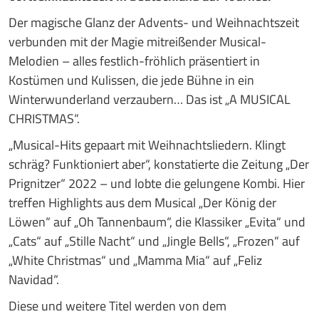
Der magische Glanz der Advents- und Weihnachtszeit
verbunden mit der Magie mitreißender Musical-
Melodien – alles festlich-fröhlich präsentiert in
Kostümen und Kulissen, die jede Bühne in ein
Winterwunderland verzaubern… Das ist „A MUSICAL
CHRISTMAS“.
„Musical-Hits gepaart mit Weihnachtsliedern. Klingt
schräg? Funktioniert aber“, konstatierte die Zeitung „Der
Prignitzer“ 2022 – und lobte die gelungene Kombi. Hier
treffen Highlights aus dem Musical „Der König der
Löwen“ auf „Oh Tannenbaum“, die Klassiker „Evita“ und
„Cats“ auf „Stille Nacht“ und „Jingle Bells“, „Frozen“ auf
„White Christmas“ und „Mamma Mia“ auf „Feliz
Navidad“.
Diese und weitere Titel werden von dem