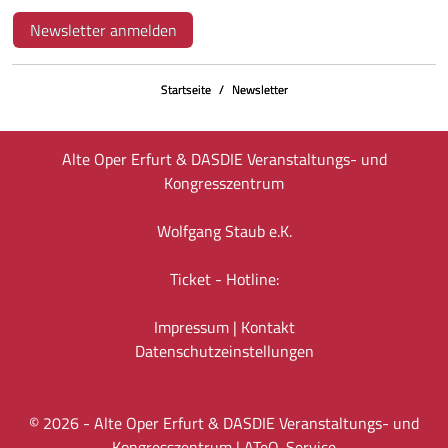
Newsletter anmelden
Startseite
Newsletter
Alte Oper Erfurt & DASDIE Veranstaltungs- und
Kongresszentrum
Wolfgang Staub e.K.
Ticket - Hotline:
Impressum
|
Kontakt
Datenschutz­einstellungen
©
2026
- Alte Oper Erfurt & DASDIE Veranstaltungs- und
Kongresszentrum |
ATeO-Service