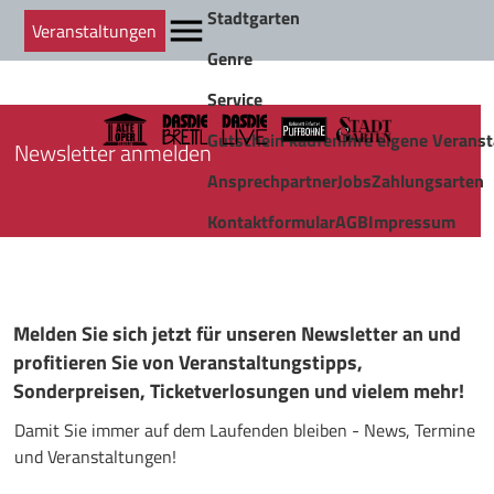
Stadtgarten
Veranstaltungen
Genre
Service
Gutschein kaufen
Ihre eigene Veranst
Newsletter anmelden
Ansprechpartner
Jobs
Zahlungsarten
Kontaktformular
AGB
Impressum
Melden Sie sich jetzt für unseren Newsletter an und
profitieren Sie von Veranstaltungstipps,
Sonderpreisen, Ticketverlosungen und vielem mehr!
Damit Sie immer auf dem Laufenden bleiben - News, Termine
und Veranstaltungen!