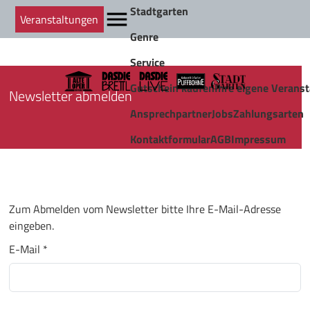
Stadtgarten
Veranstaltungen
Genre
Service
Gutschein kaufen
Ihre eigene Veranst
Newsletter abmelden
Ansprechpartner
Jobs
Zahlungsarten
Kontaktformular
AGB
Impressum
Zum Abmelden vom Newsletter bitte Ihre E-Mail-Adresse
eingeben.
E-Mail *