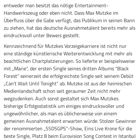
entweder man besitzt das nötige Entertainment-
Handwerkszeug oder eben nicht. Dass Max Mutzke im
Überfluss über die Gabe verfügt, das Publikum in seinen Bann
zu ziehen, hat das deutsche Ausnahmetalent bereits mehr als
eindrucksvoll unter Beweis gestellt.
Kennzeichnend für Mutzkes Vorzeigekarriere ist nicht nur
eine ständige künstlerische Weiterentwicklung mit mehr als
beachtlichen Chartplatzierungen. So lieferte er beispielsweise
mit „Marie“, der ersten Single seines dritten Albums "Black
Forest" seinerzeit die erfolgreichste Single seit seinem Debüt
„Can't Wait Until Tonight“ ab. Mutzke ist aus der heimischen
Medienlandschaft schon seit geraumer Zeit nicht mehr
wegzudenken. Auch sonst gestaltet sich Max Mutzkes
bisherige Erfolgsstatistik um einiges eindrucksvoller und
ungewöhnlicher, als man es üblicherweise von einem
gemeinen Ausnahmetalent erwarten würde: Stolzer Gewinner
der renommierten „SSDSGPS“-Show, Eins Live Krone für die
beste Single, Platz 8 beim Eurovision Song Contest in Istanbul