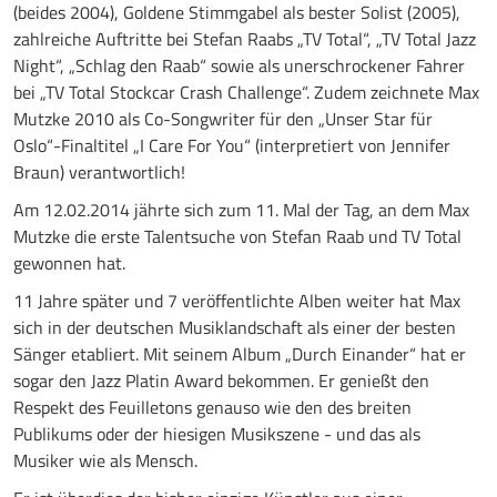
(beides 2004), Goldene Stimmgabel als bester Solist (2005),
zahlreiche Auftritte bei Stefan Raabs „TV Total“, „TV Total Jazz
Night“, „Schlag den Raab“ sowie als unerschrockener Fahrer
bei „TV Total Stockcar Crash Challenge“. Zudem zeichnete Max
Mutzke 2010 als Co-Songwriter für den „Unser Star für
Oslo“-Finaltitel „I Care For You“ (interpretiert von Jennifer
Braun) verantwortlich!
Am 12.02.2014 jährte sich zum 11. Mal der Tag, an dem Max
Mutzke die erste Talentsuche von Stefan Raab und TV Total
gewonnen hat.
11 Jahre später und 7 veröffentlichte Alben weiter hat Max
sich in der deutschen Musiklandschaft als einer der besten
Sänger etabliert. Mit seinem Album „Durch Einander“ hat er
sogar den Jazz Platin Award bekommen. Er genießt den
Respekt des Feuilletons genauso wie den des breiten
Publikums oder der hiesigen Musikszene - und das als
Musiker wie als Mensch.