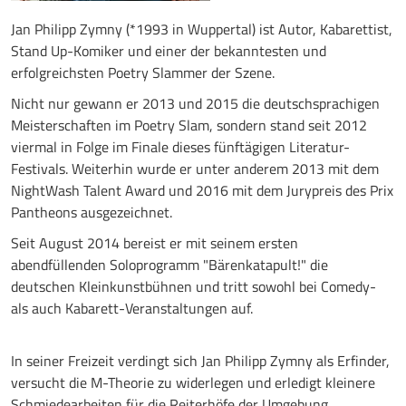
Jan Philipp Zymny (*1993 in Wuppertal) ist Autor, Kabarettist,
Stand Up-Komiker und einer der bekanntesten und
erfolgreichsten Poetry Slammer der Szene.
Nicht nur gewann er 2013 und 2015 die deutschsprachigen
Meisterschaften im Poetry Slam, sondern stand seit 2012
viermal in Folge im Finale dieses fünftägigen Literatur-
Festivals. Weiterhin wurde er unter anderem 2013 mit dem
NightWash Talent Award und 2016 mit dem Jurypreis des Prix
Pantheons ausgezeichnet.
Seit August 2014 bereist er mit seinem ersten
abendfüllenden Soloprogramm "Bärenkatapult!" die
deutschen Kleinkunstbühnen und tritt sowohl bei Comedy-
als auch Kabarett-Veranstaltungen auf.
In seiner Freizeit verdingt sich Jan Philipp Zymny als Erfinder,
versucht die M-Theorie zu widerlegen und erledigt kleinere
Schmiedearbeiten für die Reiterhöfe der Umgebung.