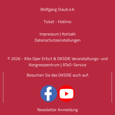
Wolfgang Staub e.K.
Ticket - Hotline:
Impressum
|
Kontakt
Datenschutz­einstellungen
©
2026
- Alte Oper Erfurt & DASDIE Veranstaltungs- und
Kongresszentrum |
ATeO-Service
Besuchen Sie das DASDIE auch auf:
Newsletter Anmeldung