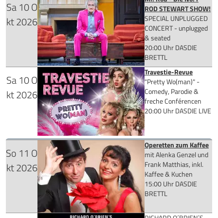
Sa
10
O
Tickets kaufen
ROD STEWART SHOW!
SPECIAL UNPLUGGED
kt
2026
für 89,90 €
CONCERT - unplugged
& seated
20:00 Uhr
DASDIE
BRETTL
Travestie-Revue
Mehr Infos
Sa
10
O
für 29,90 €
"Pretty Wo(man)" -
Comedy, Parodie &
kt
2026
Tickets kaufen
freche Conférencen
20:00 Uhr
DASDIE LIVE
Mehr Infos
Operetten zum Kaffee
So
11
O
für 39,90 €
Tickets kaufen
mit Alenka Genzel und
Frank Matthias, inkl.
kt
2026
Kaffee & Kuchen
15:00 Uhr
DASDIE
BRETTL
Mehr Infos