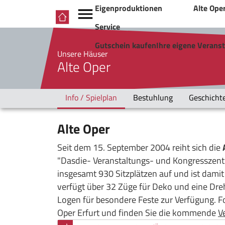
Eigenproduktionen
Alte Ope
Service
Gutschein kaufen
Ihre eigene Verans
Unsere Häuser
Alte Oper
Info / Spielplan
Bestuhlung
Geschicht
Alte Oper
Seit dem 15. September 2004 reiht sich die
"Dasdie- Veranstaltungs- und Kongresszentr
insgesamt 930 Sitzplätzen auf und ist damit 
verfügt über 32 Züge für Deko und eine Dr
Logen für besondere Feste zur Verfügung. F
Oper Erfurt und finden Sie die kommende
V