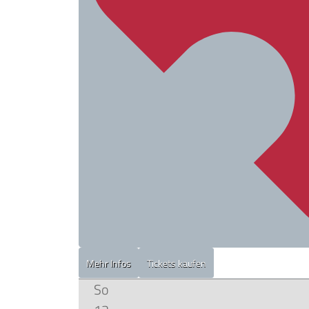
Mehr Infos
Tickets kaufen
So