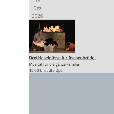
13
Dez
2026
Drei Haselnüsse für Aschenbrödel
Musical für die ganze Familie
15:00 Uhr
Alte Oper