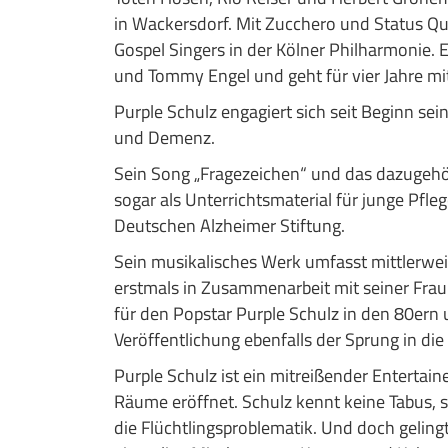
in Wackersdorf. Mit Zucchero und Status Qu
Gospel Singers in der Kölner Philharmonie. E
und Tommy Engel und geht für vier Jahre m
Purple Schulz engagiert sich seit Beginn sein
und Demenz.
Sein Song „Fragezeichen“ und das dazugehör
sogar als Unterrichtsmaterial für junge Pfle
Deutschen Alzheimer Stiftung.
Sein musikalisches Werk umfasst mittlerweil
erstmals in Zusammenarbeit mit seiner Frau 
für den Popstar Purple Schulz in den 80ern
Veröffentlichung ebenfalls der Sprung in di
Purple Schulz ist ein mitreißender Enterta
Räume eröffnet. Schulz kennt keine Tabus, 
die Flüchtlingsproblematik. Und doch geling