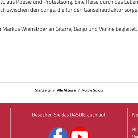
, aus Poesie und Protestsong. Eine Reise durch das Leben, s
h zwischen den Songs, die für den Gänsehautfaktor sorgen.
 Markus Wienstroer an Gitarre, Banjo und Violine begleitet.
Startseite
Alle Akteure
Purple Schulz
Besuchen Sie das DASDIE auch auf:
Ne
Bl
Ve