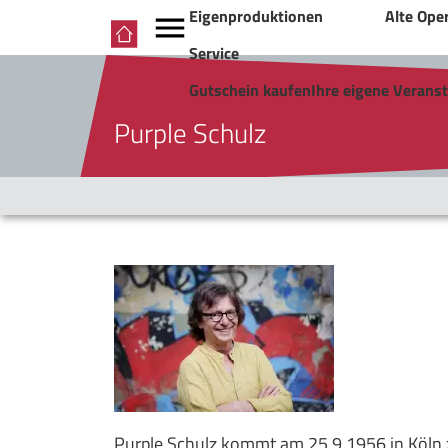
Eigenproduktionen
Alte Ope
Service
Gutschein kaufen
Ihre eigene Verans
Purple Schulz
Purple Schulz kommt am 25.9.1956 in Köln 