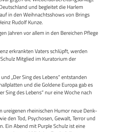
Deutschland und begleitet die Harlem
itt auf in den Weihnachtsshows von Brings
einz Rudolf Kunze.
nigen Jahren vor allem in den Bereichen Pflege
enz erkrankten Vaters schlüpft, werden
e Schulz Mitglied im Kuratorium der
!“ und „Der Sing des Lebens“ entstanden
hallplatten und die Goldene Europa gab es
Der Sing des Lebens“ nur eine Woche nach
nem ureigenen rheinischen Humor neue Denk-
wie den Tod, Psychosen, Gewalt, Terror und
. Ein Abend mit Purple Schulz ist eine