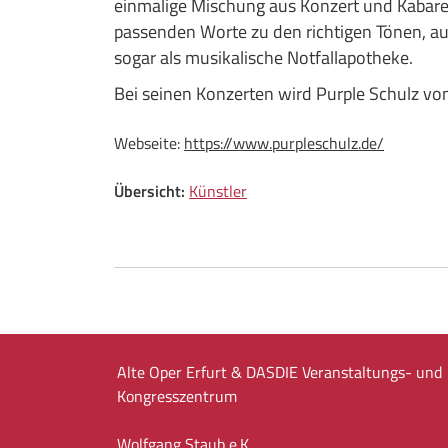
einmalige Mischung aus Konzert und Kabarett
passenden Worte zu den richtigen Tönen, auc
sogar als musikalische Notfallapotheke.
Bei seinen Konzerten wird Purple Schulz von
Webseite:
https://www.purpleschulz.de/
Übersicht:
Künstler
Alte Oper Erfurt & DASDIE Veranstaltungs- und
Kongresszentrum
Wolfgang Staub e.K.