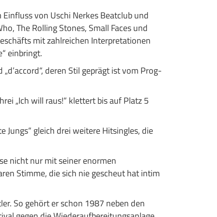
em Einfluss von Uschi Nerkes Beatclub und
Who, The Rolling Stones, Small Faces und
geschäfts mit zahlreichen Interpretationen
“ einbringt.
 „d’accord“, deren Stil geprägt ist vom Prog-
„Ich will raus!“ klettert bis auf Platz 5
 Jungs“ gleich drei weitere Hitsingles, die
se nicht nur mit seiner enormen
aren Stimme, die sich nie gescheut hat intim
tler. So gehört er schon 1987 neben den
ival gegen die Wiederaufbereitungsanlage