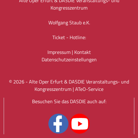
Alte Oper Erfurt & DASDIE Veranstaltungs- und
Kongresszentrum
Wolfgang Staub e.K.
Ticket - Hotline:
Impressum
|
Kontakt
Datenschutz­einstellungen
©
2026
- Alte Oper Erfurt & DASDIE Veranstaltungs- und
Kongresszentrum |
ATeO-Service
Besuchen Sie das DASDIE auch auf: