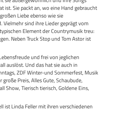
cht sie außergewöhnlich und Ihre Songs
t ist. Sie packt an, wo eine Hand gebraucht
r großen Liebe ebenso wie sie
d. Vielmehr sind ihre Lieder geprägt vom
m typischen Element der Countrymusik treu:
ngen. Neben Truck Stop und Tom Astor ist
 Lebensfreude und frei von jeglichen
all auslöst. Und das hat sie auch in
Sonntags, ZDF Winter-und Sommerfest, Musik
große Preis, Alles Gute, Schaubude,
l Show, Tierisch tierisch, Goldene Eins,
 ist Linda Feller mit ihren verschiedenen