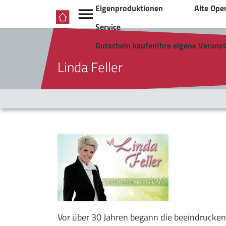
Eigenproduktionen
Alte Ope
Service
Gutschein kaufen
Ihre eigene Verans
Linda Feller
Vor über 30 Jahren begann die beeindrucken