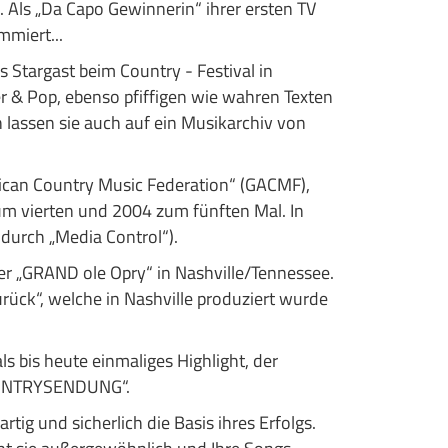
 Als „Da Capo Gewinnerin“ ihrer ersten TV
mmiert...
 Stargast beim Country - Festival in
r & Pop, ebenso pfiffigen wie wahren Texten
 lassen sie auch auf ein Musikarchiv von
ican Country Music Federation“ (GACMF),
um vierten und 2004 zum fünften Mal. In
urch „Media Control“).
der „GRAND ole Opry“ in Nashville/Tennessee.
rück“, welche in Nashville produziert wurde
s bis heute einmaliges Highlight, der
COUNTRYSENDUNG“.
ig und sicherlich die Basis ihres Erfolgs.