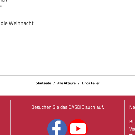
"
die Weihnacht"
Startseite
Alle Akteure
Linda Feller
Besuchen Sie das DASDIE auch auf:
Ne
Bl
Ve