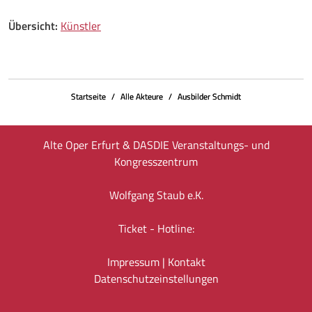
Übersicht:
Künstler
Startseite
Alle Akteure
Ausbilder Schmidt
Alte Oper Erfurt & DASDIE Veranstaltungs- und
Kongresszentrum
Wolfgang Staub e.K.
Ticket - Hotline:
Impressum
|
Kontakt
Datenschutz­einstellungen