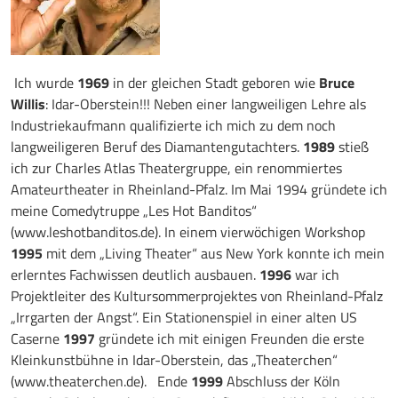
Ich wurde
1969
in der gleichen Stadt geboren wie
Bruce
Willis
: Idar-Oberstein!!! Neben einer langweiligen Lehre als
Industriekaufmann qualifizierte ich mich zu dem noch
langweiligeren Beruf des Diamantengutachters.
1989
stieß
ich zur Charles Atlas Theatergruppe, ein renommiertes
Amateurtheater in Rheinland-Pfalz. Im Mai 1994 gründete ich
meine Comedytruppe „Les Hot Banditos“
(www.leshotbanditos.de). In einem vierwöchigen Workshop
1995
mit dem „Living Theater“ aus New York konnte ich mein
erlerntes Fachwissen deutlich ausbauen.
1996
war ich
Projektleiter des Kultursommerprojektes von Rheinland-Pfalz
„Irrgarten der Angst“. Ein Stationenspiel in einer alten US
Caserne
1997
gründete ich mit einigen Freunden die erste
Kleinkunstbühne in Idar-Oberstein, das „Theaterchen“
(www.theaterchen.de). Ende
1999
Abschluss der Köln